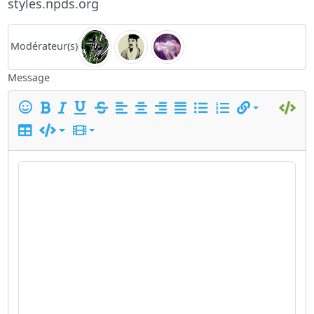
styles.npds.org
Modérateur(s)
Message