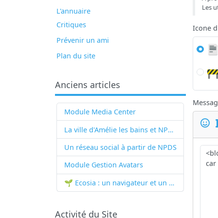
Les u
L'annuaire
Critiques
Icone 
Prévenir un ami
Plan du site
Anciens articles
Messag
Module Media Center
La ville d'Amélie les bains et NPDS
Un réseau social à partir de
NPDS
Module Gestion Avatars
🌱 Ecosia : un navigateur et un moteur de recherche qui plantent des arbres !...
Activité du Site