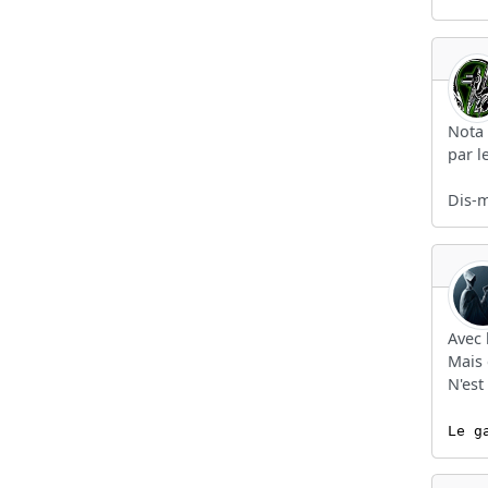
Nota 
par 
Dis-m
Avec 
Mais 
N'est
Le g