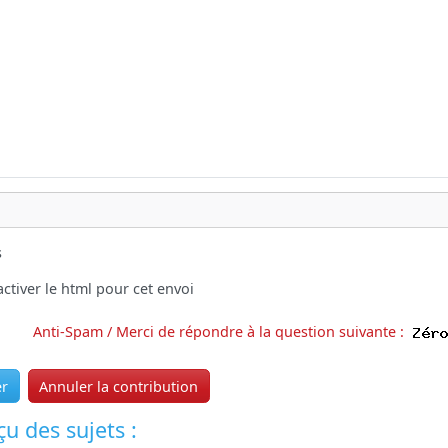
s
ctiver le html pour cet envoi
Anti-Spam / Merci de répondre à la question suivante :
er
Annuler la contribution
u des sujets :