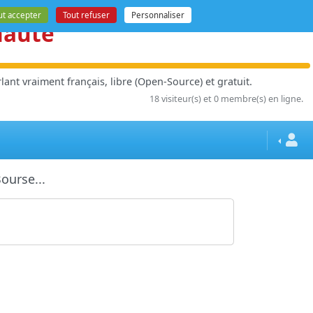
ut accepter
Tout refuser
Personnaliser
nauté
ant vraiment français, libre (Open-Source) et gratuit.
18 visiteur(s) et 0 membre(s) en ligne.
ourse...