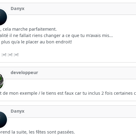
Danyx
, cela marche parfaitement.
alité il ne fallait riens changer a ce que tu m'avais mis...
 plus qu'a le placer au bon endroit!
:=! :=! :=!
developpeur
t de mon exemple / le tiens est faux car tu inclus 2 fois certaines
Danyx
prend la suite, les fêtes sont passées.