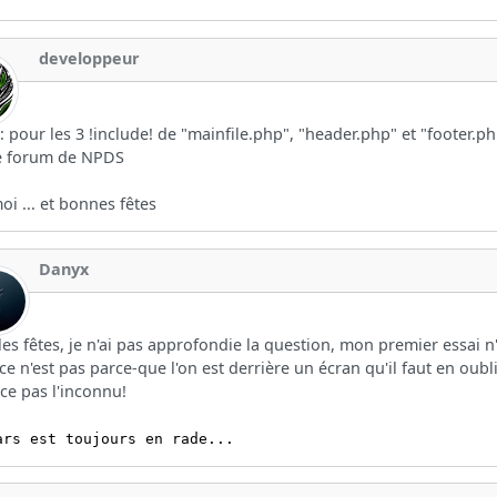
developpeur
: pour les 3 !include! de "mainfile.php", "header.php" et "footer.php
le forum de NPDS
oi ... et bonnes fêtes
Danyx
les fêtes, je n'ai pas approfondie la question, mon premier essai n
ce n'est pas parce-que l'on est derrière un écran qu'il faut en oub
 ce pas l'inconnu!
ars est toujours en rade...