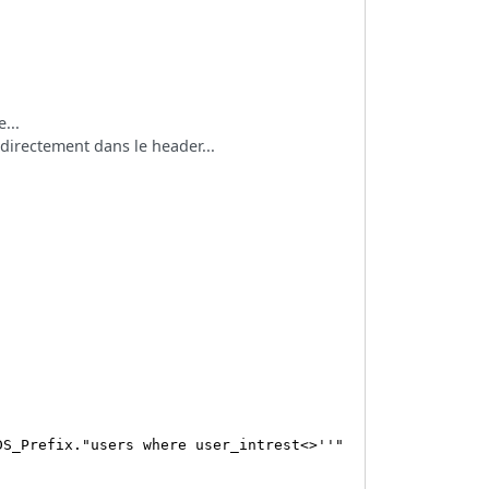
...
 directement dans le header...
_Prefix."users where user_intrest<>''"