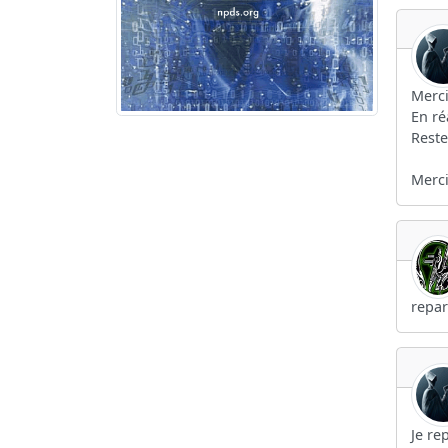
Merci
En ré
Reste
Merci 
repar
Je re