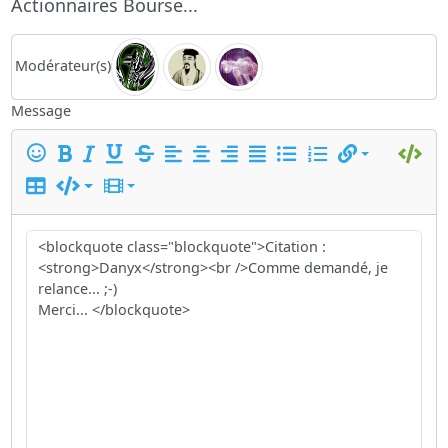
Actionnaires Bourse...
Modérateur(s)
Message