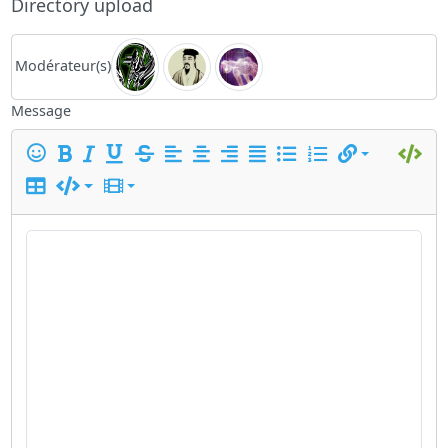
Directory upload
Modérateur(s)
Message