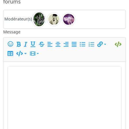
forums
Modérateur(s)
Message