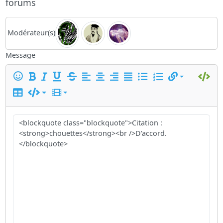
forums
Modérateur(s)
Message