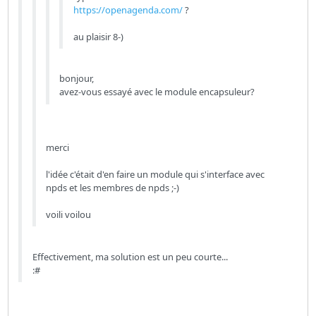
https://openagenda.com/
?
au plaisir 8-)
bonjour,
avez-vous essayé avec le module encapsuleur?
merci
l'idée c'était d'en faire un module qui s'interface avec
npds et les membres de npds ;-)
voili voilou
Effectivement, ma solution est un peu courte...
:#