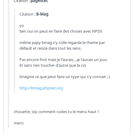
Citation :
pagestec
Citation :
B-Mag
yo
ben oui on peut en faire des choses avec NPDS
même papy bmag s'y colle regarde le theme par
défault et resize dans tout les sens.
Pas encore finit mais je l'aurais,...je l'aurais un jour..
Et sans rien toucher d'autre que la css
Imagine ce que peut faire un type qui s'y connait ;-)
http://bmag.phpnet.org
chouette, stp comment codes tu le menu haut ?
merci