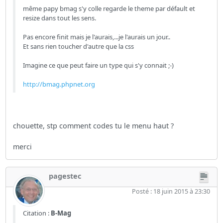
même papy bmag s'y colle regarde le theme par défault et
resize dans tout les sens.
Pas encore finit mais je l'aurais,...je l'aurais un jour..
Et sans rien toucher d'autre que la css
Imagine ce que peut faire un type qui s'y connait ;-)
http://bmag.phpnet.org
chouette, stp comment codes tu le menu haut ?
merci
pagestec
Posté : 18 juin 2015 à 23:30
Citation :
B-Mag