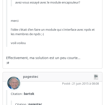
avez-vous essayé avec le module encapsuleur?
merci
l'idée c'était d'en faire un module qui s'interface avec npds et
les membres de npds ;-)
voili voilou
Effectivement, ma solution est un peu courte...
:#
pagestec
Posté : 21 juin 2015 à 08:08
Citation :
bartok
Citation :
pagestec