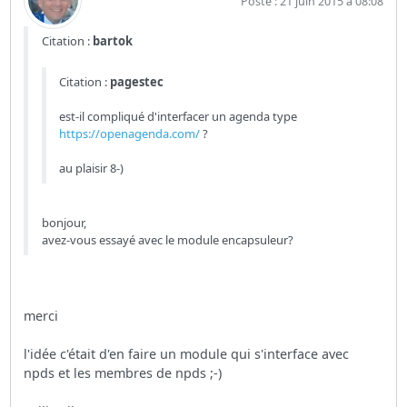
Posté : 21 juin 2015 à 08:08
Citation :
bartok
Citation :
pagestec
est-il compliqué d'interfacer un agenda type
https://openagenda.com/
?
au plaisir 8-)
bonjour,
avez-vous essayé avec le module encapsuleur?
merci
l'idée c'était d'en faire un module qui s'interface avec
npds et les membres de npds ;-)