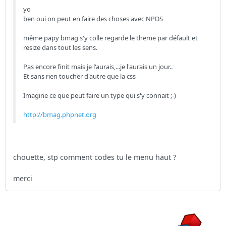
yo
ben oui on peut en faire des choses avec NPDS
même papy bmag s'y colle regarde le theme par défault et
resize dans tout les sens.
Pas encore finit mais je l'aurais,...je l'aurais un jour..
Et sans rien toucher d'autre que la css
Imagine ce que peut faire un type qui s'y connait ;-)
http://bmag.phpnet.org
chouette, stp comment codes tu le menu haut ?
merci