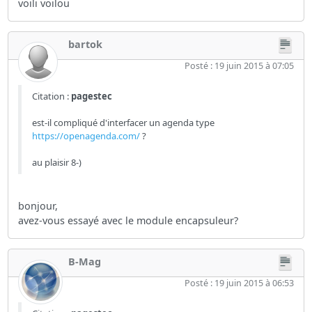
voili voilou
bartok
Posté : 19 juin 2015 à 07:05
Citation :
pagestec
est-il compliqué d'interfacer un agenda type
https://openagenda.com/
?
au plaisir 8-)
bonjour,
avez-vous essayé avec le module encapsuleur?
B-Mag
Posté : 19 juin 2015 à 06:53