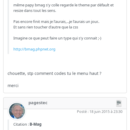
même papy bmag s'y colle regarde le theme par défault et
resize dans tout les sens.
Pas encore finit mais je l'aurais,...je l'aurais un jour..
Et sans rien toucher d'autre que la css
Imagine ce que peut faire un type qui s'y connait ;-)
http://bmag.phpnet.org
chouette, stp comment codes tu le menu haut ?
merci
pagestec
Posté : 18 juin 2015 à 23:30
Citation :
B-Mag