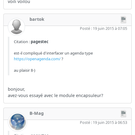
voili voilou
bartok
Posté : 19 juin 2015 à 07:05
Citation :
pagestec
est-il compliqué d'interfacer un agenda type
https://openagenda.com/
?
au plaisir 8-)
bonjour,
avez-vous essayé avec le module encapsuleur?
B-Mag
Posté : 19 juin 2015 à 06:53