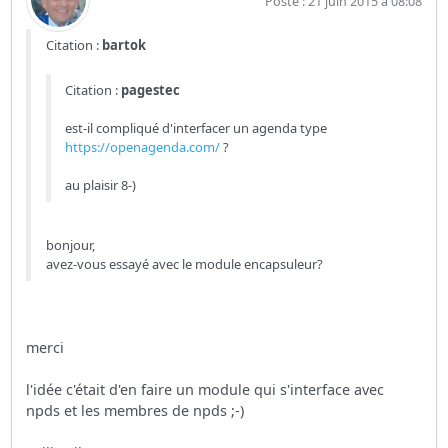
Posté : 21 juin 2015 à 08:08
Citation :
bartok
Citation :
pagestec
est-il compliqué d'interfacer un agenda type
https://openagenda.com/
?
au plaisir 8-)
bonjour,
avez-vous essayé avec le module encapsuleur?
merci
l'idée c'était d'en faire un module qui s'interface avec
npds et les membres de npds ;-)