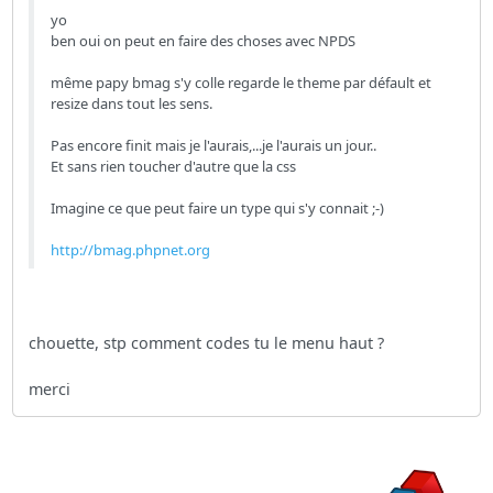
yo
ben oui on peut en faire des choses avec NPDS
même papy bmag s'y colle regarde le theme par défault et
resize dans tout les sens.
Pas encore finit mais je l'aurais,...je l'aurais un jour..
Et sans rien toucher d'autre que la css
Imagine ce que peut faire un type qui s'y connait ;-)
http://bmag.phpnet.org
chouette, stp comment codes tu le menu haut ?
merci