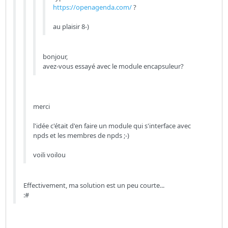
https://openagenda.com/
?
au plaisir 8-)
bonjour,
avez-vous essayé avec le module encapsuleur?
merci
l'idée c'était d'en faire un module qui s'interface avec
npds et les membres de npds ;-)
voili voilou
Effectivement, ma solution est un peu courte...
:#