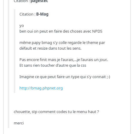
Citation :
pagestec
Citation :
B-Mag
yo
ben oui on peut en faire des choses avec NPDS
même papy bmag s'y colle regarde le theme par
défault et resize dans tout les sens.
Pas encore finit mais je l'aurais,...je l'aurais un jour..
Et sans rien toucher d'autre que la css
Imagine ce que peut faire un type qui s'y connait ;-)
http://bmag.phpnet.org
chouette, stp comment codes tu le menu haut ?
merci