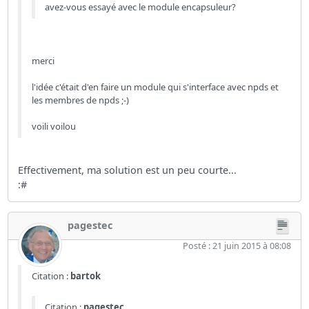
avez-vous essayé avec le module encapsuleur?
merci
l'idée c'était d'en faire un module qui s'interface avec npds et
les membres de npds ;-)
voili voilou
Effectivement, ma solution est un peu courte...
:#
pagestec
Posté : 21 juin 2015 à 08:08
Citation :
bartok
Citation :
pagestec