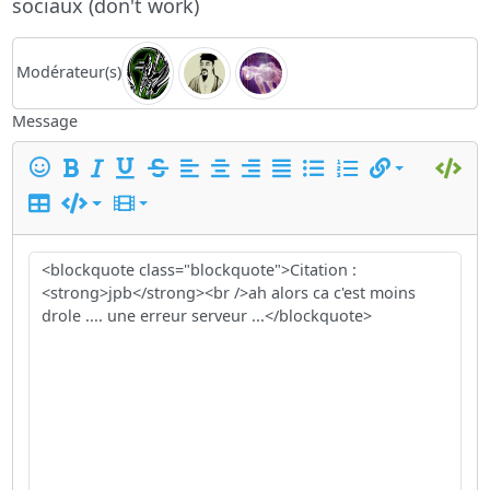
sociaux (don't work)
Modérateur(s)
Message