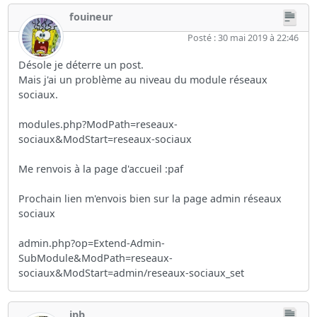
fouineur
Posté : 30 mai 2019 à 22:46
Désole je déterre un post.
Mais j'ai un problème au niveau du module réseaux
sociaux.
modules.php?ModPath=reseaux-
sociaux&ModStart=reseaux-sociaux
Me renvois à la page d'accueil :paf
Prochain lien m'envois bien sur la page admin réseaux
sociaux
admin.php?op=Extend-Admin-
SubModule&ModPath=reseaux-
sociaux&ModStart=admin/reseaux-sociaux_set
jpb