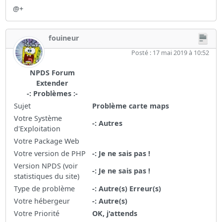
@+
fouineur
Posté : 17 mai 2019 à 10:52
NPDS Forum
Extender
-: Problèmes :-
Sujet
Problème carte maps
Votre Système
-: Autres
d'Exploitation
Votre Package Web
Votre version de PHP
-: Je ne sais pas !
Version NPDS (voir
-: Je ne sais pas !
statistiques du site)
Type de problème
-: Autre(s) Erreur(s)
Votre hébergeur
-: Autre(s)
Votre Priorité
OK, j'attends