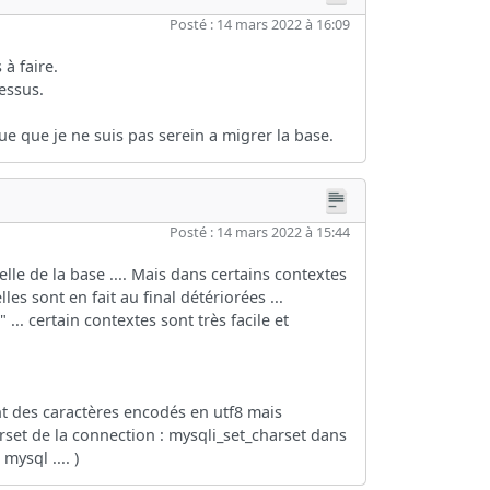
Posté : 14 mars 2022 à 16:09
à faire.
dessus.
voue que je ne suis pas serein a migrer la base.
Posté : 14 mars 2022 à 15:44
relle de la base .... Mais dans certains contextes
 sont en fait au final détériorées ...
.. certain contextes sont très facile et
ont des caractères encodés en utf8 mais
arset de la connection : mysqli_set_charset dans
mysql .... )