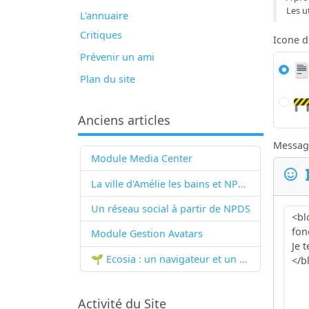
Les u
L'annuaire
Critiques
Icone 
Prévenir un ami
Plan du site
Anciens articles
Messag
Module Media Center
La ville d'Amélie les bains et NPDS
Un réseau social à partir de
NPDS
Module Gestion Avatars
🌱 Ecosia : un navigateur et un moteur de recherche qui plantent des arbres !...
Activité du Site