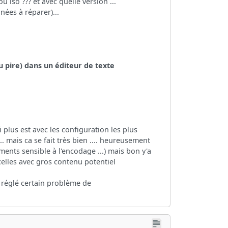
 iso ??? et avec quelle version ...
nées à réparer)...
u pire) dans un éditeur de texte
i plus est avec les configuration les plus
. mais ca se fait très bien .... heureusement
ments sensible à l'encodage ...) mais bon y'a
celles avec gros contenu potentiel
 réglé certain problème de