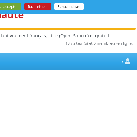
ut accepter
Tout refuser
Personnaliser
nauté
ant vraiment français, libre (Open-Source) et gratuit.
13 visiteur(s) et 0 membre(s) en ligne.