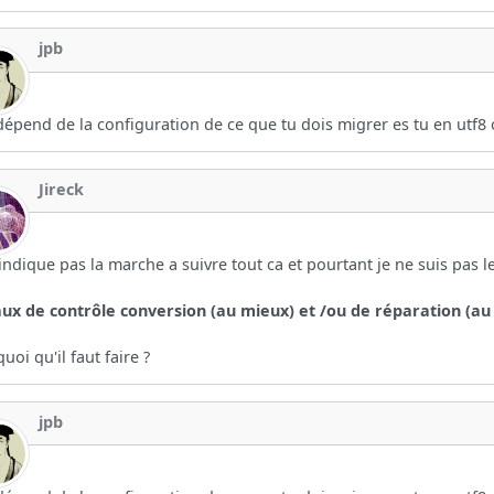
jpb
dépend de la configuration de ce que tu dois migrer es tu en utf8 ou
Jireck
indique pas la marche a suivre tout ca et pourtant je ne suis pas l
ux de contrôle conversion (au mieux) et /ou de réparation (au 
quoi qu'il faut faire ?
jpb