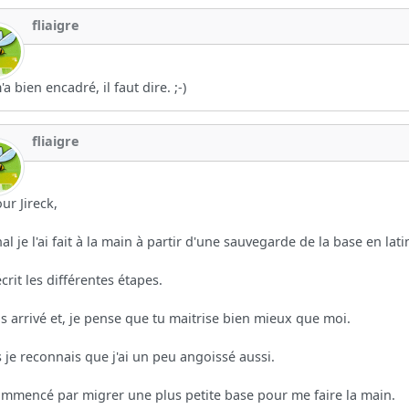
fliaigre
'a bien encadré, il faut dire. ;-)
fliaigre
ur Jireck,
nal je l'ai fait à la main à partir d'une sauvegarde de la base en lat
décrit les différentes étapes.
uis arrivé et, je pense que tu maitrise bien mieux que moi.
 je reconnais que j'ai un peu angoissé aussi.
commencé par migrer une plus petite base pour me faire la main.