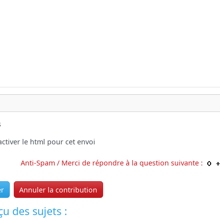
s
ctiver le html pour cet envoi
Anti-Spam / Merci de répondre à la question suivante :
er
Annuler la contribution
u des sujets :