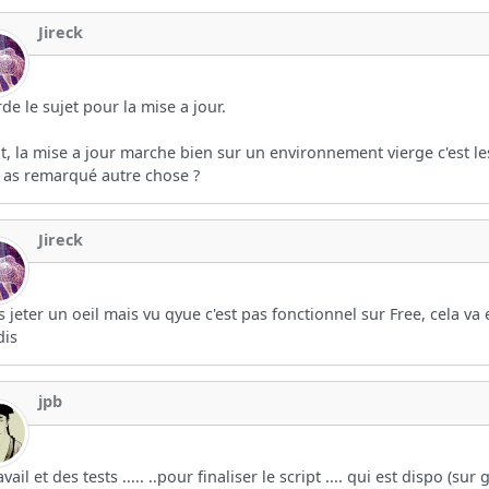
Jireck
rde le sujet pour la mise a jour.
it, la mise a jour marche bien sur un environnement vierge c'est 
 as remarqué autre chose ?
Jireck
is jeter un oeil mais vu qyue c'est pas fonctionnel sur Free, cela va 
dis
jpb
vail et des tests ..... ..pour finaliser le script .... qui est dispo (sur g