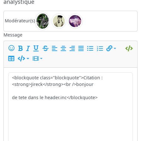
analystique
Modérateur(s)
Message