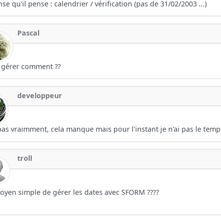
nse qu'il pense : calendrier / vérification (pas de 31/02/2003 ...)
Pascal
 gérer comment ??
developpeur
as vraimment, cela manque mais pour l'instant je n'ai pas le temp
troll
yen simple de gérer les dates avec SFORM ????