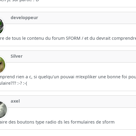
developpeur
re de tous le contenu du forum SFORM / et du devrait comprendre 
Silver
mprend rien a c, si quelqu'un pouvai m'expliker une bonne foi pou
aire??? :-? :-(
axel
faire des boutons type radio ds les formulaires de sform