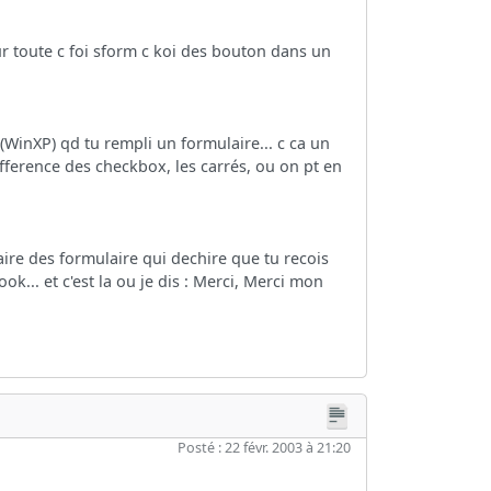
r toute c foi sform c koi des bouton dans un
 (WinXP) qd tu rempli un formulaire... c ca un
ifference des checkbox, les carrés, ou on pt en
aire des formulaire qui dechire que tu recois
ok... et c'est la ou je dis : Merci, Merci mon
Posté : 22 févr. 2003 à 21:20