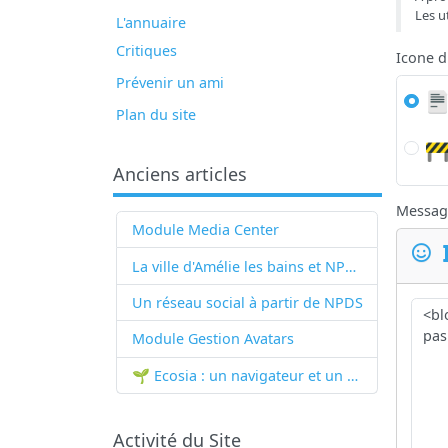
Les u
L'annuaire
Critiques
Icone 
Prévenir un ami
Plan du site
Anciens articles
Messag
Module Media Center
La ville d'Amélie les bains et NPDS
Un réseau social à partir de
NPDS
Module Gestion Avatars
🌱 Ecosia : un navigateur et un moteur de recherche qui plantent des arbres !...
Activité du Site