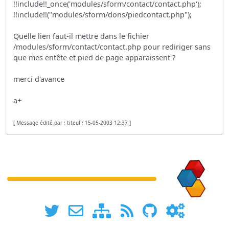
!!include!!_once('modules/sform/contact/contact.php');
!!include!!("modules/sform/dons/piedcontact.php");
Quelle lien faut-il mettre dans le fichier
/modules/sform/contact/contact.php pour rediriger sans
que mes entête et pied de page apparaissent ?
merci d'avance
a+
[ Message édité par : titeuf : 15-05-2003 12:37 ]