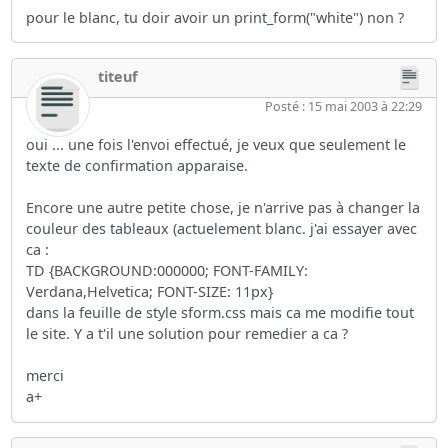
pour le blanc, tu doir avoir un print_form("white") non ?
titeuf
Posté : 15 mai 2003 à 22:29
oui ... une fois l'envoi effectué, je veux que seulement le
texte de confirmation apparaise.
Encore une autre petite chose, je n'arrive pas à changer la
couleur des tableaux (actuelement blanc. j'ai essayer avec
ca :
TD {BACKGROUND:000000; FONT-FAMILY:
Verdana,Helvetica; FONT-SIZE: 11px}
dans la feuille de style sform.css mais ca me modifie tout
le site. Y a t'il une solution pour remedier a ca ?
merci
a+