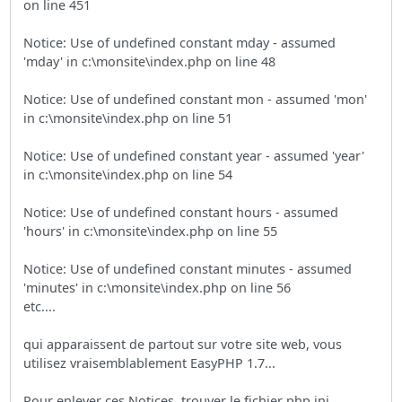
on line 451
Notice: Use of undefined constant mday - assumed
'mday' in c:\monsite\index.php on line 48
Notice: Use of undefined constant mon - assumed 'mon'
in c:\monsite\index.php on line 51
Notice: Use of undefined constant year - assumed 'year'
in c:\monsite\index.php on line 54
Notice: Use of undefined constant hours - assumed
'hours' in c:\monsite\index.php on line 55
Notice: Use of undefined constant minutes - assumed
'minutes' in c:\monsite\index.php on line 56
etc....
qui apparaissent de partout sur votre site web, vous
utilisez vraisemblablement EasyPHP 1.7...
Pour enlever ces Notices, trouver le fichier php.ini