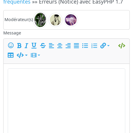
fréquentes
»» Erreurs (Notice) avec EasyPHP 1.7
Modérateur(s)
Message