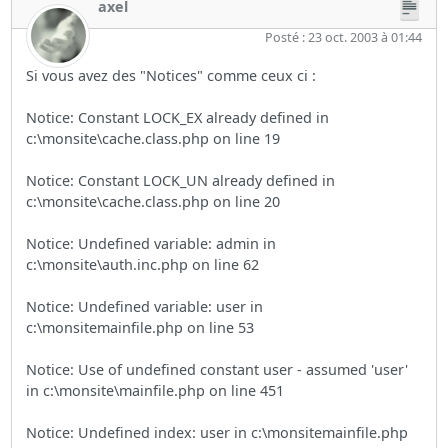
axel
Posté : 23 oct. 2003 à 01:44
Si vous avez des "Notices" comme ceux ci :
Notice: Constant LOCK_EX already defined in
c:\monsite\cache.class.php on line 19
Notice: Constant LOCK_UN already defined in
c:\monsite\cache.class.php on line 20
Notice: Undefined variable: admin in
c:\monsite\auth.inc.php on line 62
Notice: Undefined variable: user in
c:\monsitemainfile.php on line 53
Notice: Use of undefined constant user - assumed 'user'
in c:\monsite\mainfile.php on line 451
Notice: Undefined index: user in c:\monsitemainfile.php