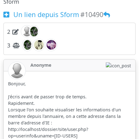
Sform
Un lien depuis Sform
#10490
2
3
Anonyme
Bonjour,
J'écris avant de passer trop de temps.
Rapidement.
Lorsque l'on souhaite visualiser les informations d'un
membre depuis l'annuaire, on a cette adresse dans la
barre d'adresse d'IE :
http://localhost/dossier/site/user.php?
op=userinfo&uname=[ID-USERS]