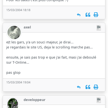
15/03/2004 18:18
axel
e(t les gars, y'a un souci majeur, je dirai...
je regardais le site US, deja le scrolling marche pas...
ensuite, je sais pas trop e que j'ai fait, masi j'ai deboulé
sur T-Online...
pas glop
15/03/2004 19:04
developpeur