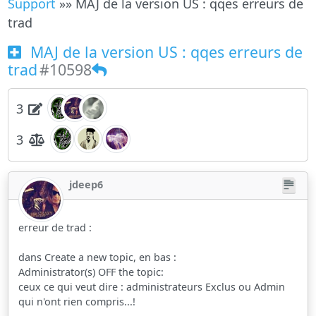
Support
»» MAJ de la version US : qqes erreurs de
trad
MAJ de la version US : qqes erreurs de
trad
#10598
3
3
jdeep6
erreur de trad :
dans Create a new topic, en bas :
Administrator(s) OFF the topic:
ceux ce qui veut dire : administrateurs Exclus ou Admin
qui n'ont rien compris...!