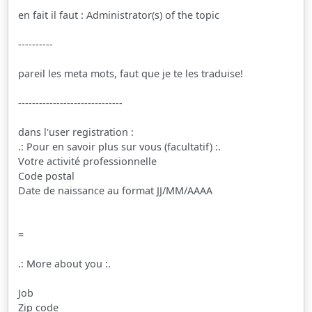
en fait il faut : Administrator(s) of the topic
----------
pareil les meta mots, faut que je te les traduise!
------------------------------
dans l'user registration :
.: Pour en savoir plus sur vous (facultatif) :.
Votre activité professionnelle
Code postal
Date de naissance au format JJ/MM/AAAA
=
.: More about you :.
Job
Zip code