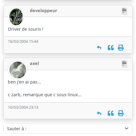
developpeur
Driver de souris !
16/03/2004 15:44
axel
ben j'en ai pas...
c zarb, remarque que c sous linux...
16/03/2004 23:13
Sauter à :