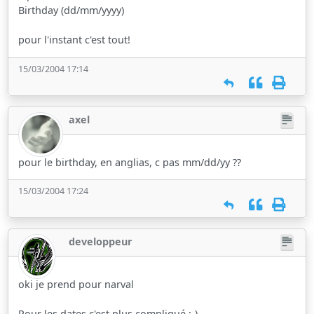
Birthday (dd/mm/yyyy)
pour l'instant c'est tout!
15/03/2004 17:14
axel
pour le birthday, en anglias, c pas mm/dd/yy ??
15/03/2004 17:24
developpeur
oki je prend pour narval
Pour les dates c'est plus compliqué :-)