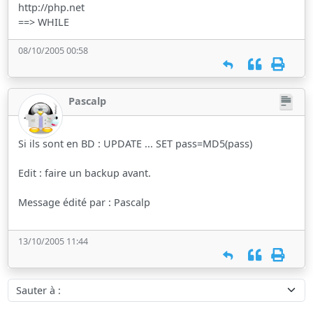
http://php.net
==> WHILE
08/10/2005 00:58
Pascalp
Si ils sont en BD : UPDATE ... SET pass=MD5(pass)
Edit : faire un backup avant.
Message édité par : Pascalp
13/10/2005 11:44
Sauter à :