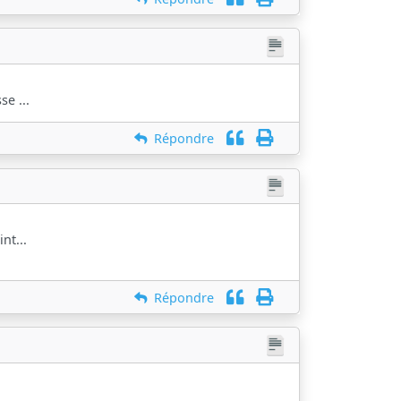
se ...
Répondre
nt...
Répondre