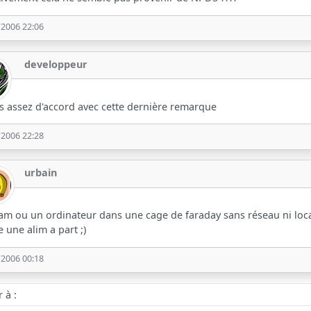
/2006 22:06
developpeur
is assez d'accord avec cette dernière remarque
/2006 22:28
urbain
iam ou un ordinateur dans une cage de faraday sans réseau ni local 
une alim a part ;)
/2006 00:18
 :