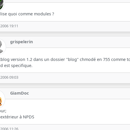
ilise quoi comme modules ?
/2006 19:11
grispelerin
blog version 1.2 dans un dossier "blog" chmodé en 755 comme tous
 est specifique.
/2006 09:03
GiamDoc
our;
 extérieur à NPDS
/2006 11:26