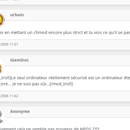
urbain
es en mettant un chmod encore plus strict et tu vois ce qu'il se pas
/2006 11:31
GiamDoc
troll]Le seul ordinateur réellement sécurisé est un ordinateur étei
core... je ne suis pas sûr...[/mod_troll]
/2006 11:42
Anonyme
tivement cela ne semble pas provenir de NPDS ????