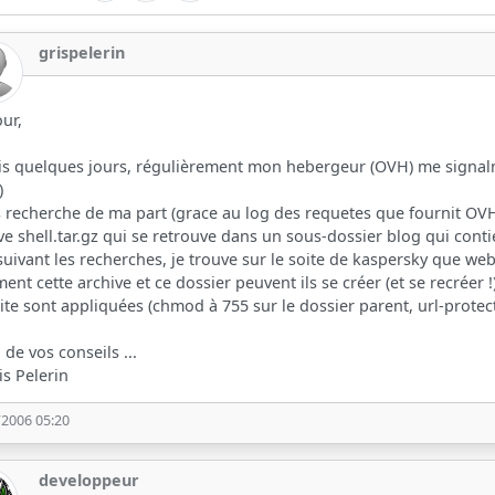
grispelerin
ur,
s quelques jours, régulièrement mon hebergeur (OVH) me signalm
)
 recherche de ma part (grace au log des requetes que fournit OVH),
ve shell.tar.gz qui se retrouve dans un sous-dossier blog qui cont
uivant les recherches, je trouve sur le soite de kaspersky que web
nt cette archive et ce dossier peuvent ils se créer (et se recréer 
ite sont appliquées (chmod à 755 sur le dossier parent, url-protect 
 de vos conseils ...
is Pelerin
/2006 05:20
developpeur