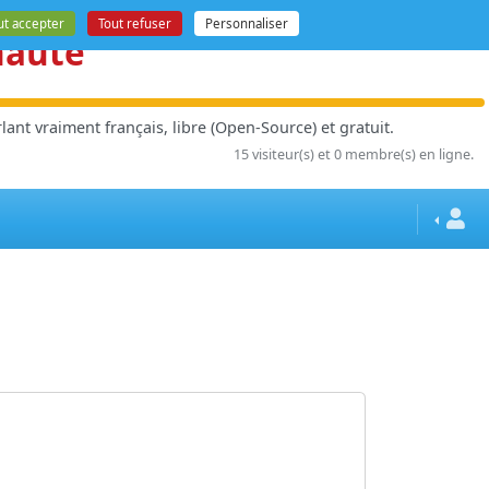
ut accepter
Tout refuser
Personnaliser
nauté
ant vraiment français, libre (Open-Source) et gratuit.
15 visiteur(s) et 0 membre(s) en ligne.