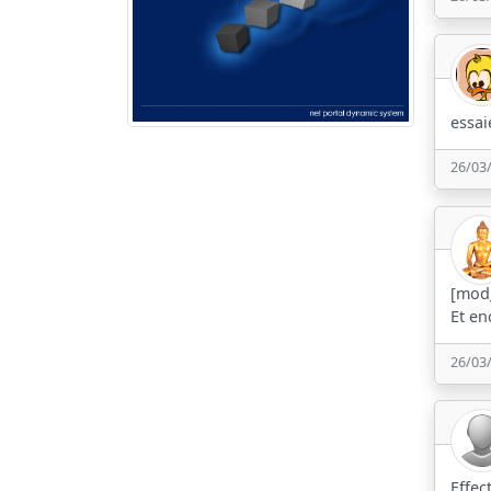
essai
26/03
[mod_
Et en
26/03
Effec