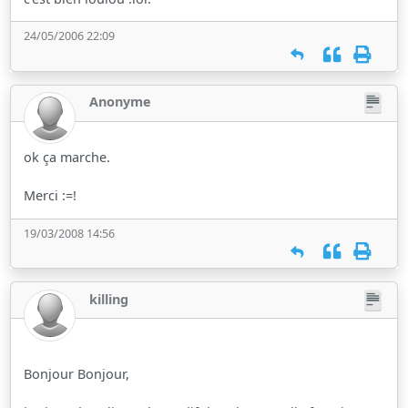
24/05/2006 22:09
Anonyme
ok ça marche.
Merci :=!
19/03/2008 14:56
killing
Bonjour Bonjour,