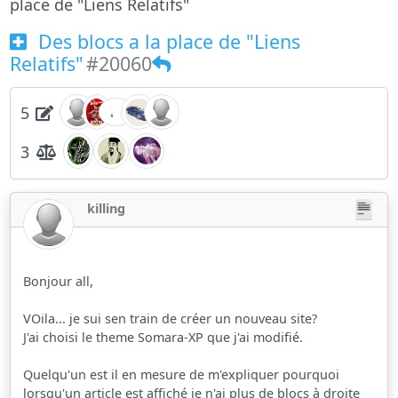
place de "Liens Relatifs"
Des blocs a la place de "Liens
Relatifs"
#20060
5
3
killing
Bonjour all,
VOila... je sui sen train de créer un nouveau site?
J'ai choisi le theme Somara-XP que j'ai modifié.
Quelqu'un est il en mesure de m'expliquer pourquoi
lorsqu'un article est affiché je n'ai plus de blocs à droite