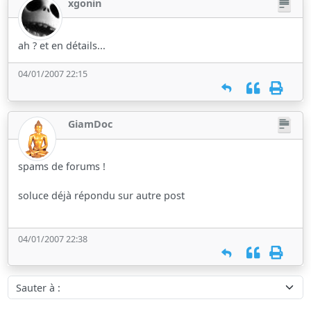
xgonin
ah ? et en détails...
04/01/2007 22:15
GiamDoc
spams de forums !
soluce déjà répondu sur autre post
04/01/2007 22:38
Sauter à :