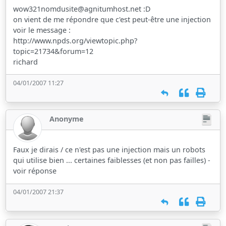
wow321nomdusite@agnitumhost.net :D
on vient de me répondre que c'est peut-être une injection
voir le message :
http://www.npds.org/viewtopic.php?
topic=21734&forum=12
richard
04/01/2007 11:27
Anonyme
Faux je dirais / ce n'est pas une injection mais un robots
qui utilise bien ... certaines faiblesses (et non pas failles) -
voir réponse
04/01/2007 21:37