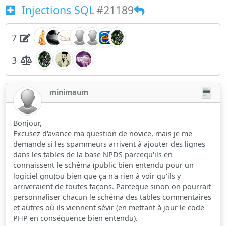
Injections SQL
#21189
7
3
minimaum
Bonjour,
Excusez d'avance ma question de novice, mais je me
demande si les spammeurs arrivent à ajouter des lignes
dans les tables de la base NPDS parcequ'ils en
connaissent le schéma (public bien entendu pour un
logiciel gnu)ou bien que ça n'a rien à voir qu'ils y
arriveraient de toutes façons. Parceque sinon on pourrait
personnaliser chacun le schéma des tables commentaires
et autres où ils viennent sévir (en mettant à jour le code
PHP en conséquence bien entendu).