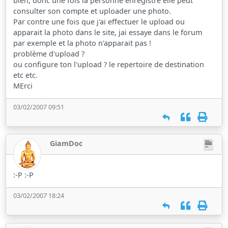
bien, donc une fois la personne enregistré elle peut
consulter son compte et uploader une photo.
Par contre une fois que j'ai effectuer le upload ou
apparait la photo dans le site, jai essaye dans le forum
par exemple et la photo n'apparait pas !
problème d'upload ?
ou configure ton l'upload ? le repertoire de destination
etc etc.
MErci
03/02/2007 09:51
GiamDoc
:-P :-P
03/02/2007 18:24