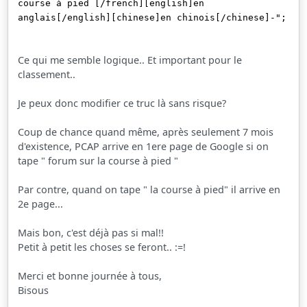
course à pied [/french][english]en
anglais[/english][chinese]en chinois[/chinese]-";
Ce qui me semble logique.. Et important pour le
classement..
Je peux donc modifier ce truc là sans risque?
Coup de chance quand même, après seulement 7 mois
d'existence, PCAP arrive en 1ere page de Google si on
tape " forum sur la course à pied "
Par contre, quand on tape " la course à pied" il arrive en
2e page...
Mais bon, c'est déjà pas si mal!!
Petit à petit les choses se feront.. :=!
Merci et bonne journée à tous,
Bisous