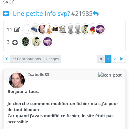
svp?
Une petite info svp?
#21985
11
3
23 Contributions
2 pages
◄
1
2
►
Isabelle83
Bonjour à tous,
Je cherche comment modifier un fichier mais j'ai peur
de tout bloquer..
Car quand j'avais modifié ce fichier, le site était pas
accessible..