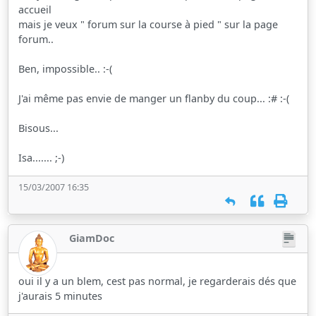
accueil
mais je veux " forum sur la course à pied " sur la page
forum..
Ben, impossible.. :-(
J'ai même pas envie de manger un flanby du coup... :# :-(
Bisous...
Isa....... ;-)
15/03/2007 16:35
GiamDoc
oui il y a un blem, cest pas normal, je regarderais dés que
j'aurais 5 minutes