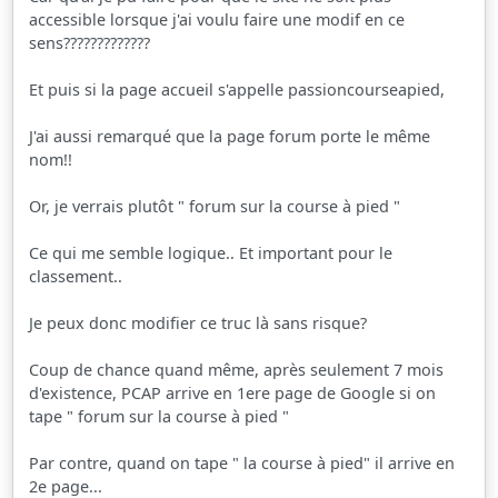
accessible lorsque j'ai voulu faire une modif en ce
sens?????????????
Et puis si la page accueil s'appelle passioncourseapied,
J'ai aussi remarqué que la page forum porte le même
nom!!
Or, je verrais plutôt " forum sur la course à pied "
Ce qui me semble logique.. Et important pour le
classement..
Je peux donc modifier ce truc là sans risque?
Coup de chance quand même, après seulement 7 mois
d'existence, PCAP arrive en 1ere page de Google si on
tape " forum sur la course à pied "
Par contre, quand on tape " la course à pied" il arrive en
2e page...