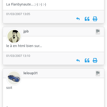
La Flanbynaute... ;-) :-) :-)
01/03/2007 13:05
jpb
le à en html bien sur...
01/03/2007 13:10
leloup31
soit