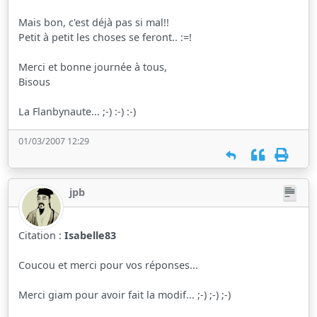
Mais bon, c'est déjà pas si mal!!
Petit à petit les choses se feront.. :=!
Merci et bonne journée à tous,
Bisous
La Flanbynaute... ;-) :-) :-)
01/03/2007 12:29
jpb
Citation :
Isabelle83
Coucou et merci pour vos réponses...
Merci giam pour avoir fait la modif... ;-) ;-) ;-)