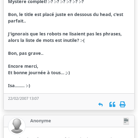
Mystère complet! :-? :-? :-? :-? :-? :-?
Bon, le title est placé juste en dessous du head, c'est
parfait..
J'ignorais que les robots ne lisaient pas les phrases,
alors la liste de mots est inutile? :-(
Bon, pas grave..
Encore merci,
Et bonne journée à tous... ;-)
Isa........ :-)
22/02/2007 13:07
Anonyme