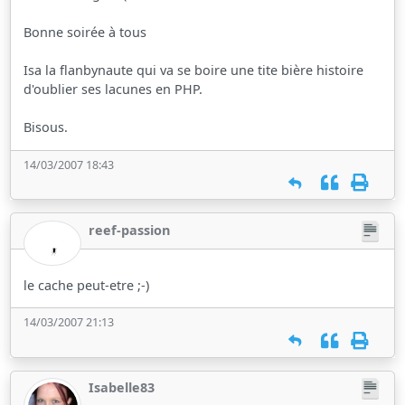
Bonne soirée à tous
Isa la flanbynaute qui va se boire une tite bière histoire
d'oublier ses lacunes en PHP.
Bisous.
14/03/2007 18:43
reef-passion
le cache peut-etre ;-)
14/03/2007 21:13
Isabelle83