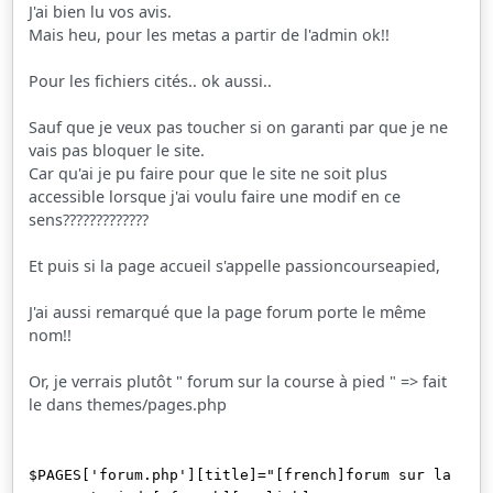
J'ai bien lu vos avis.
Mais heu, pour les metas a partir de l'admin ok!!
Pour les fichiers cités.. ok aussi..
Sauf que je veux pas toucher si on garanti par que je ne
vais pas bloquer le site.
Car qu'ai je pu faire pour que le site ne soit plus
accessible lorsque j'ai voulu faire une modif en ce
sens?????????????
Et puis si la page accueil s'appelle passioncourseapied,
J'ai aussi remarqué que la page forum porte le même
nom!!
Or, je verrais plutôt " forum sur la course à pied "
=> fait
le dans themes/pages.php
$PAGES['forum.php'][title]="[french]forum sur la