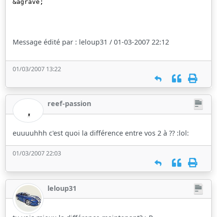
&agrave;
Message édité par : leloup31 / 01-03-2007 22:12
01/03/2007 13:22
reef-passion
euuuuhhh c'est quoi la différence entre vos 2 à ?? :lol:
01/03/2007 22:03
leloup31