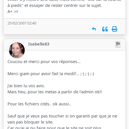
à pieds" et essayer de rester centrer sur le sujet.
A+ :=!
25/02/2007 02:40
Isabelle83
Coucou et merci pour vos réponses...
Merci giam pour avoir fait la modif... ;-) ;-) ;-)
J'ai bien lu vos avis.
Mais heu, pour les metas a partir de l'admin ok!!
Pour les fichiers cités.. ok aussi..
Sauf que je veux pas toucher si on garanti par que je ne
vais pas bloquer le site.
Car qu'ai je pu faire pour que le site ne soit plus