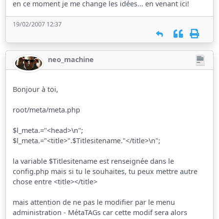
en ce moment je me change les idées... en venant ici!
19/02/2007 12:37
neo_machine
Bonjour à toi,
root/meta/meta.php
$l_meta.="<head>\n";
$l_meta.="<title>".$Titlesitename."</title>\n";
la variable $Titlesitename est renseignée dans le
config.php mais si tu le souhaites, tu peux mettre autre
chose entre <title></title>
mais attention de ne pas le modifier par le menu
administration - MétaTAGs car cette modif sera alors