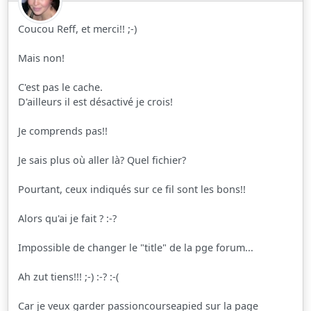
Coucou Reff, et merci!! ;-)
Mais non!
C'est pas le cache.
D'ailleurs il est désactivé je crois!
Je comprends pas!!
Je sais plus où aller là? Quel fichier?
Pourtant, ceux indiqués sur ce fil sont les bons!!
Alors qu'ai je fait ? :-?
Impossible de changer le "title" de la pge forum...
Ah zut tiens!!! ;-) :-? :-(
Car je veux garder passioncourseapied sur la page