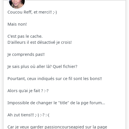
Coucou Reff, et merci!! ;-)
Mais non!
C'est pas le cache.
D'ailleurs il est désactivé je crois!
Je comprends pas!!
Je sais plus où aller là? Quel fichier?
Pourtant, ceux indiqués sur ce fil sont les bons!!
Alors qu'ai je fait ? :-?
Impossible de changer le "title" de la pge forum...
Ah zut tiens!!! ;-) :-? :-(
Car je veux garder passioncourseapied sur la page