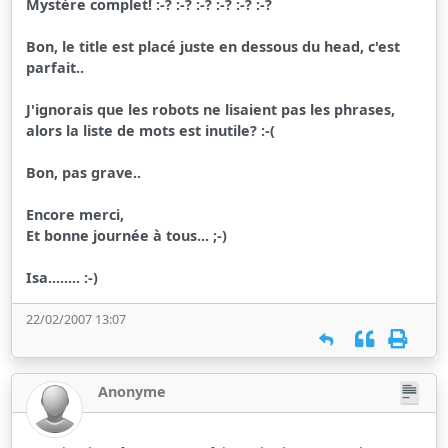
Mystère complet! :-? :-? :-? :-? :-? :-?
Bon, le title est placé juste en dessous du head, c'est
parfait..
J'ignorais que les robots ne lisaient pas les phrases,
alors la liste de mots est inutile? :-(
Bon, pas grave..
Encore merci,
Et bonne journée à tous... ;-)
Isa........ :-)
22/02/2007 13:07
Anonyme