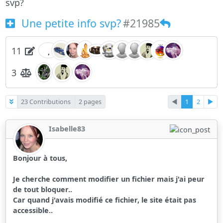
svp?
Une petite info svp?
#21985
11
3
23 Contributions
2 pages
◄
1
2
►
Isabelle83
Bonjour à tous,
Je cherche comment modifier un fichier mais j'ai peur
de tout bloquer..
Car quand j'avais modifié ce fichier, le site était pas
accessible..