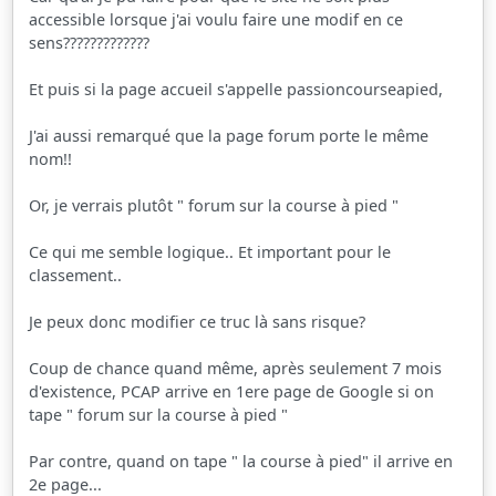
accessible lorsque j'ai voulu faire une modif en ce
sens?????????????
Et puis si la page accueil s'appelle passioncourseapied,
J'ai aussi remarqué que la page forum porte le même
nom!!
Or, je verrais plutôt " forum sur la course à pied "
Ce qui me semble logique.. Et important pour le
classement..
Je peux donc modifier ce truc là sans risque?
Coup de chance quand même, après seulement 7 mois
d'existence, PCAP arrive en 1ere page de Google si on
tape " forum sur la course à pied "
Par contre, quand on tape " la course à pied" il arrive en
2e page...