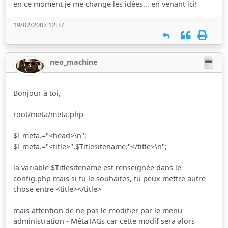
en ce moment je me change les idées... en venant ici!
19/02/2007 12:37
neo_machine
Bonjour à toi,
root/meta/meta.php
$l_meta.="<head>\n";
$l_meta.="<title>".$Titlesitename."</title>\n";
la variable $Titlesitename est renseignée dans le
config.php mais si tu le souhaites, tu peux mettre autre
chose entre <title></title>
mais attention de ne pas le modifier par le menu
administration - MétaTAGs car cette modif sera alors