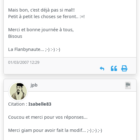
Mais bon, c'est déjà pas si mal!!
Petit à petit les choses se feront.. :=!
Merci et bonne journée à tous,
Bisous
La Flanbynaute... ;-) :-) :-)
01/03/2007 12:29
jpb
Citation :
Isabelle83
Coucou et merci pour vos réponses...
Merci giam pour avoir fait la modif... ;-) ;-) ;-)