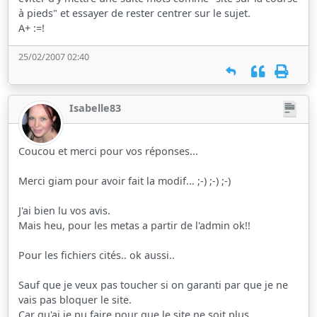
à pieds" et essayer de rester centrer sur le sujet.
A+ :=!
25/02/2007 02:40
Isabelle83
Coucou et merci pour vos réponses...
Merci giam pour avoir fait la modif... ;-) ;-) ;-)
J'ai bien lu vos avis.
Mais heu, pour les metas a partir de l'admin ok!!
Pour les fichiers cités.. ok aussi..
Sauf que je veux pas toucher si on garanti par que je ne
vais pas bloquer le site.
Car qu'ai je pu faire pour que le site ne soit plus