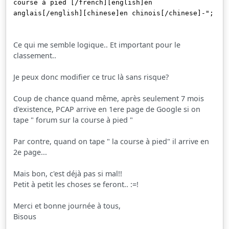
course à pied [/french][english]en
anglais[/english][chinese]en chinois[/chinese]-";
Ce qui me semble logique.. Et important pour le
classement..
Je peux donc modifier ce truc là sans risque?
Coup de chance quand même, après seulement 7 mois
d'existence, PCAP arrive en 1ere page de Google si on
tape " forum sur la course à pied "
Par contre, quand on tape " la course à pied" il arrive en
2e page...
Mais bon, c'est déjà pas si mal!!
Petit à petit les choses se feront.. :=!
Merci et bonne journée à tous,
Bisous