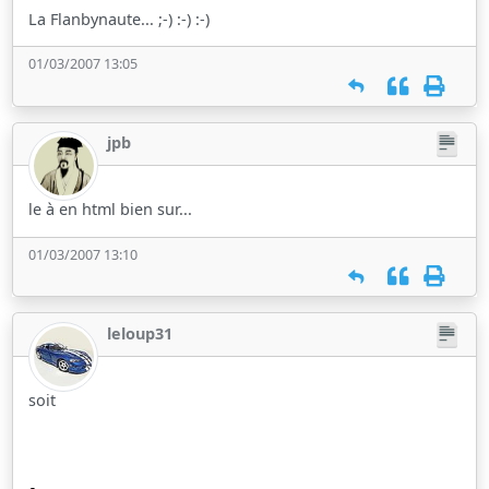
La Flanbynaute... ;-) :-) :-)
01/03/2007 13:05
jpb
le à en html bien sur...
01/03/2007 13:10
leloup31
soit