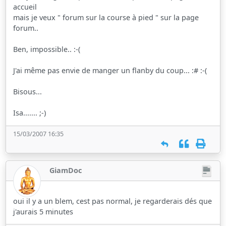
accueil
mais je veux " forum sur la course à pied " sur la page
forum..
Ben, impossible.. :-(
J'ai même pas envie de manger un flanby du coup... :# :-(
Bisous...
Isa....... ;-)
15/03/2007 16:35
GiamDoc
oui il y a un blem, cest pas normal, je regarderais dés que
j'aurais 5 minutes