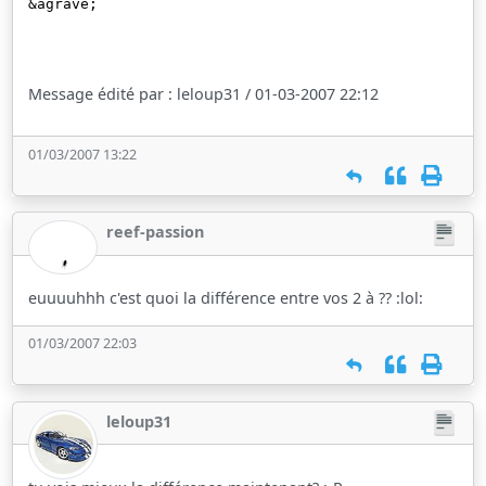
&agrave;
Message édité par : leloup31 / 01-03-2007 22:12
01/03/2007 13:22
reef-passion
euuuuhhh c'est quoi la différence entre vos 2 à ?? :lol:
01/03/2007 22:03
leloup31