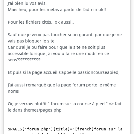
J'ai bien lu vos avis.
Mais heu, pour les metas a partir de l'admin ok!!
Pour les fichiers cités.. ok aussi..
Sauf que je veux pas toucher si on garanti par que je ne
vais pas bloquer le site.
Car qu'ai je pu faire pour que le site ne soit plus
accessible lorsque j'ai voulu faire une modif en ce
sens?????????????
Et puis si la page accueil s'appelle passioncourseapied,
J'ai aussi remarqué que la page forum porte le même
nom!!
Or, je verrais plutôt " forum sur la course à pied "
=> fait
le dans themes/pages.php
$PAGES['forum.php'][title]="[french]forum sur la