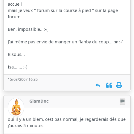
accueil
mais je veux " forum sur la course à pied " sur la page
forum..
Ben, impossible.. :-(
J'ai même pas envie de manger un flanby du coup... :# :-(
Bisous...
Isa....... ;-)
15/03/2007 16:35
GiamDoc
oui il y a un blem, cest pas normal, je regarderais dés que
j'aurais 5 minutes