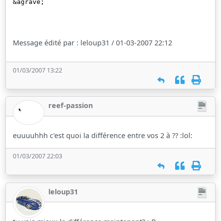
&agrave;
Message édité par : leloup31 / 01-03-2007 22:12
01/03/2007 13:22
reef-passion
euuuuhhh c'est quoi la différence entre vos 2 à ?? :lol:
01/03/2007 22:03
leloup31