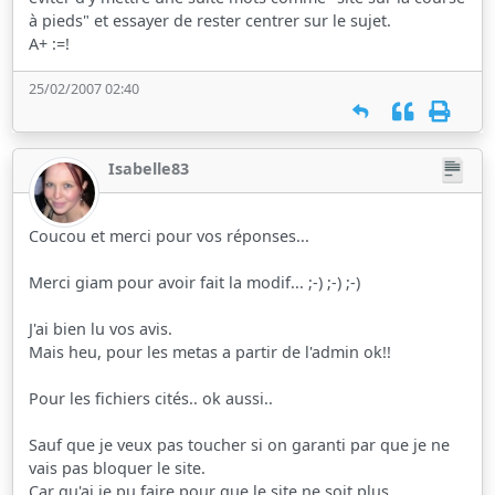
à pieds" et essayer de rester centrer sur le sujet.
A+ :=!
25/02/2007 02:40
Isabelle83
Coucou et merci pour vos réponses...
Merci giam pour avoir fait la modif... ;-) ;-) ;-)
J'ai bien lu vos avis.
Mais heu, pour les metas a partir de l'admin ok!!
Pour les fichiers cités.. ok aussi..
Sauf que je veux pas toucher si on garanti par que je ne
vais pas bloquer le site.
Car qu'ai je pu faire pour que le site ne soit plus