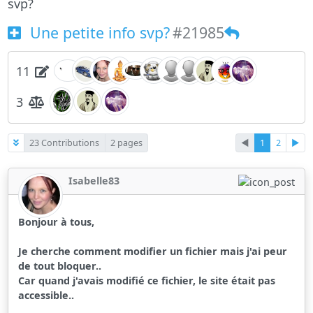
svp?
Une petite info svp?
#21985
11
3
23 Contributions
2 pages
◄
1
2
►
Isabelle83
Bonjour à tous,
Je cherche comment modifier un fichier mais j'ai peur
de tout bloquer..
Car quand j'avais modifié ce fichier, le site était pas
accessible..