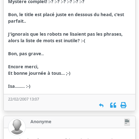
Mystère complet! :-? :-? :-? :-? :-? :-?
Bon, le title est placé juste en dessous du head, c'est
parfait..
J'ignorais que les robots ne lisaient pas les phrases,
alors la liste de mots est inutile? :-(
Bon, pas grave..
Encore merci,
Et bonne journée à tous... ;-)
Isa........ :-)
22/02/2007 13:07
Anonyme