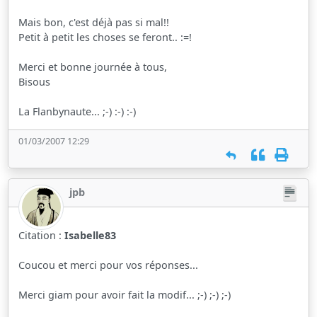
Mais bon, c'est déjà pas si mal!!
Petit à petit les choses se feront.. :=!
Merci et bonne journée à tous,
Bisous
La Flanbynaute... ;-) :-) :-)
01/03/2007 12:29
jpb
Citation :
Isabelle83
Coucou et merci pour vos réponses...
Merci giam pour avoir fait la modif... ;-) ;-) ;-)