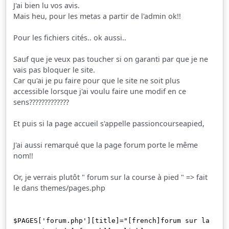
J'ai bien lu vos avis.
Mais heu, pour les metas a partir de l'admin ok!!
Pour les fichiers cités.. ok aussi..
Sauf que je veux pas toucher si on garanti par que je ne
vais pas bloquer le site.
Car qu'ai je pu faire pour que le site ne soit plus
accessible lorsque j'ai voulu faire une modif en ce
sens?????????????
Et puis si la page accueil s'appelle passioncourseapied,
J'ai aussi remarqué que la page forum porte le même
nom!!
Or, je verrais plutôt " forum sur la course à pied "
=> fait
le dans themes/pages.php
$PAGES['forum.php'][title]="[french]forum sur la