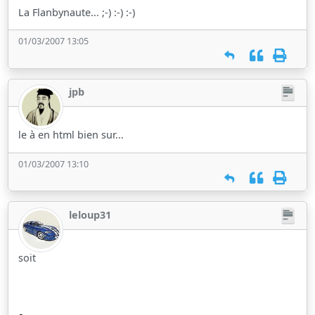
La Flanbynaute... ;-) :-) :-)
01/03/2007 13:05
jpb
le à en html bien sur...
01/03/2007 13:10
leloup31
soit