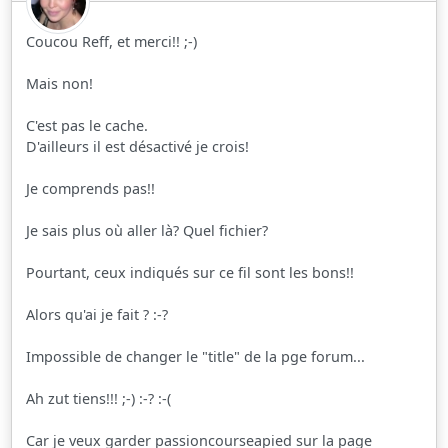
Coucou Reff, et merci!! ;-)
Mais non!
C'est pas le cache.
D'ailleurs il est désactivé je crois!
Je comprends pas!!
Je sais plus où aller là? Quel fichier?
Pourtant, ceux indiqués sur ce fil sont les bons!!
Alors qu'ai je fait ? :-?
Impossible de changer le "title" de la pge forum...
Ah zut tiens!!! ;-) :-? :-(
Car je veux garder passioncourseapied sur la page