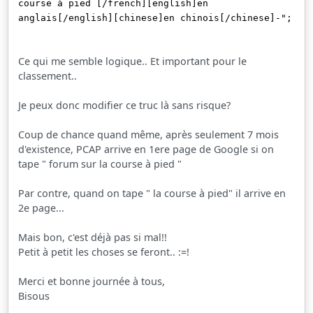
course à pied [/french][english]en
anglais[/english][chinese]en chinois[/chinese]-";
Ce qui me semble logique.. Et important pour le
classement..
Je peux donc modifier ce truc là sans risque?
Coup de chance quand même, après seulement 7 mois
d'existence, PCAP arrive en 1ere page de Google si on
tape " forum sur la course à pied "
Par contre, quand on tape " la course à pied" il arrive en
2e page...
Mais bon, c'est déjà pas si mal!!
Petit à petit les choses se feront.. :=!
Merci et bonne journée à tous,
Bisous