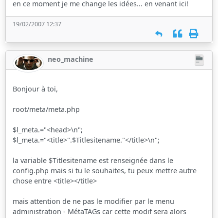
en ce moment je me change les idées... en venant ici!
19/02/2007 12:37
neo_machine
Bonjour à toi,
root/meta/meta.php
$l_meta.="<head>\n";
$l_meta.="<title>".$Titlesitename."</title>\n";
la variable $Titlesitename est renseignée dans le
config.php mais si tu le souhaites, tu peux mettre autre
chose entre <title></title>
mais attention de ne pas le modifier par le menu
administration - MétaTAGs car cette modif sera alors