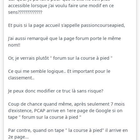
accessible lorsque j'ai voulu faire une modif en ce
sens?????????????
Et puis si la page accueil s'appelle passioncourseapied,
J'ai aussi remarqué que la page forum porte le même
nom!!
Or, je verrais plutôt " forum sur la course à pied "
Ce qui me semble logique.. Et important pour le
classement..
Je peux donc modifier ce truc là sans risque?
Coup de chance quand même, après seulement 7 mois
d'existence, PCAP arrive en 1ere page de Google si on
tape " forum sur la course à pied "
Par contre, quand on tape " la course à pied" il arrive en
2e page...