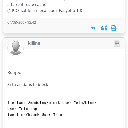
à faire il reste caché.
(NPDS sable en local sous Easyphp 1.8]
04/03/2007 12:42
killing
Bonjour,
Si tu as dans le block
!include!#modules/block-User_Info/block-
User_Info.php
function#block_User_Info