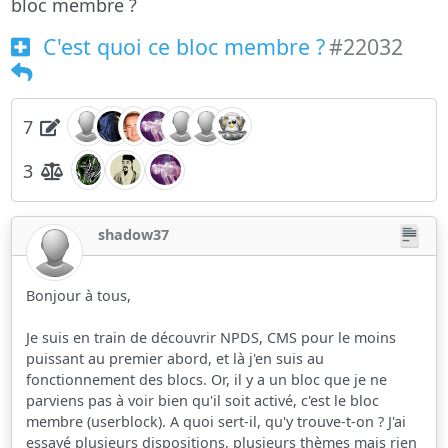
bloc membre ?
C'est quoi ce bloc membre ?
#22032
7
3
shadow37
Bonjour à tous,
Je suis en train de découvrir NPDS, CMS pour le moins
puissant au premier abord, et là j'en suis au
fonctionnement des blocs. Or, il y a un bloc que je ne
parviens pas à voir bien qu'il soit activé, c'est le bloc
membre (userblock). A quoi sert-il, qu'y trouve-t-on ? J'ai
essayé plusieurs dispositions, plusieurs thèmes mais rien