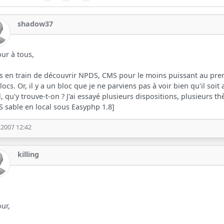
shadow37
ur à tous,
is en train de découvrir NPDS, CMS pour le moins puissant au prem
locs. Or, il y a un bloc que je ne parviens pas à voir bien qu'il soit
il, qu'y trouve-t-on ? J'ai essayé plusieurs dispositions, plusieurs t
 sable en local sous Easyphp 1.8]
/2007 12:42
killing
ur,