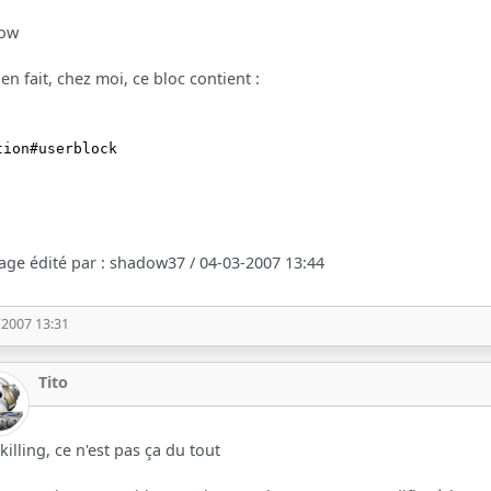
ow
: en fait, chez moi, ce bloc contient :
tion#userblock
ge édité par : shadow37 / 04-03-2007 13:44
/2007 13:31
Tito
killing, ce n'est pas ça du tout