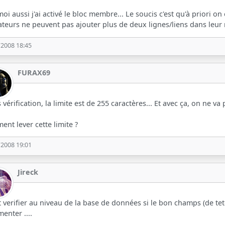
oi aussi j'ai activé le bloc membre... Le soucis c'est qu'à priori on
sateurs ne peuvent pas ajouter plus de deux lignes/liens dans leur
/2008 18:45
FURAX69
 vérification, la limite est de 255 caractères... Et avec ça, on ne va p
nt lever cette limite ?
/2008 19:01
Jireck
ut verifier au niveau de la base de données si le bon champs (de tete
menter ....