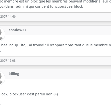
oc membre est un bloc que les membres peuvent modifier à leur guise
oc (dans l'admin) qui contient function#userblock
/2007 14:46
shadow37
 beaucoup Tito, j'ai trouvé : il n'apparait pas tant que le membre n
.
/2007 15:03
killing
lock, blockuser c'est pareil non 8-)
y: