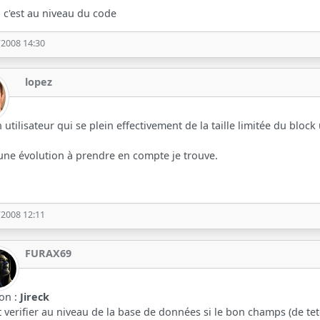
 c'est au niveau du code
/2008 14:30
lopez
un utilisateur qui se plein effectivement de la taille limitée du block
 une évolution à prendre en compte je trouve.
/2008 12:11
FURAX69
ion :
Jireck
ut verifier au niveau de la base de données si le bon champs (de tete