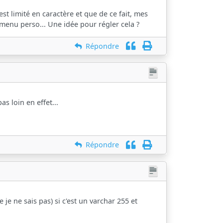
 est limité en caractère et que de ce fait, mes
 menu perso... Une idée pour régler cela ?
Répondre
as loin en effet...
Répondre
 je ne sais pas) si c'est un varchar 255 et