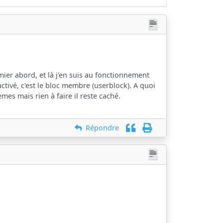
ier abord, et là j'en suis au fonctionnement
 activé, c'est le bloc membre (userblock). A quoi
hèmes mais rien à faire il reste caché.
Répondre