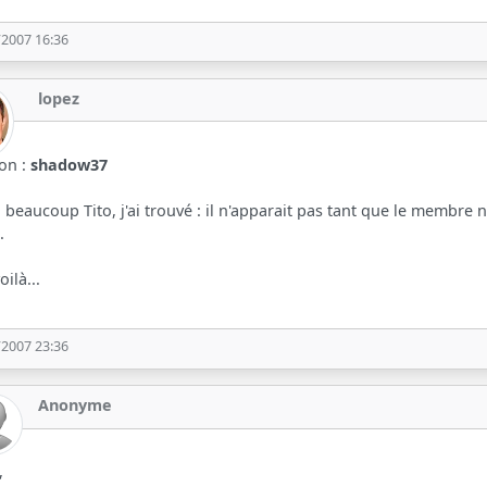
/2007 16:36
lopez
ion :
shadow37
 beaucoup Tito, j'ai trouvé : il n'apparait pas tant que le membre n
l.
oilà...
/2007 23:36
Anonyme
,