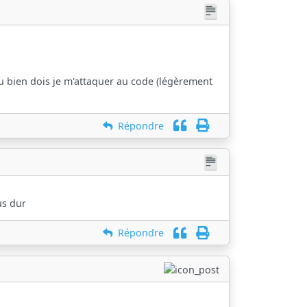
u bien dois je m'attaquer au code (légèrement
Répondre
us dur
Répondre