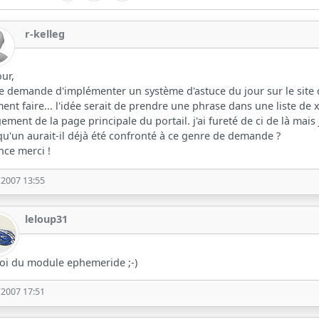
r-kelleg
ur,
 demande d'implémenter un système d'astuce du jour sur le site de
nt faire... l'idée serait de prendre une phrase dans une liste de x
ement de la page principale du portail. j'ai fureté de ci de là mais j
u'un aurait-il déjà été confronté à ce genre de demande ?
nce merci !
/2007 13:55
leloup31
toi du module ephemeride ;-)
/2007 17:51