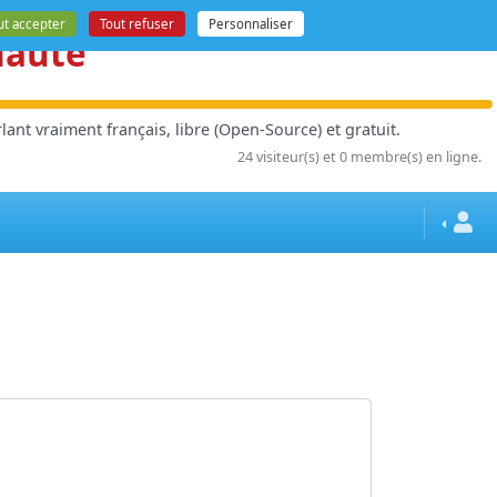
ut accepter
Tout refuser
Personnaliser
nauté
ant vraiment français, libre (Open-Source) et gratuit.
24 visiteur(s) et 0 membre(s) en ligne.