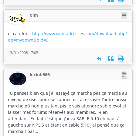
oim
et ca c koi :
http://www.web-adresses.com/download.php?
op=mydown&did=9
13/01/2008 17:05
leclub666
Tu penses bien que j'ai essayé ça marche pas ça merde au
niveau de user pour se connecter j'ai essayer l'autre aussi
marche pô non plus tant pis je vais attendre sable-evol et
laisser mes forums réservés aux membres. :-( en
attendant. En fait c'est que j'ai vu SABLE 5.10 eh haut à
gauche sur NPDS et étant en sable 5.10 j'ai pensé que ça
marchait pas...