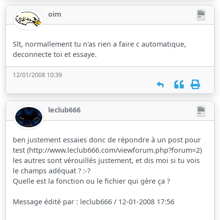
oim
Slt, normallement tu n'as rien a faire c automatique,
deconnecte toi et essaye.
12/01/2008 10:39
leclub666
ben justement essaies donc de répondre à un post pour
test (http://www.leclub666.com/viewforum.php?forum=2)
les autres sont vérouillés justement, et dis moi si tu vois
le champs adéquat ? :-?
Quelle est la fonction ou le fichier qui gère ça ?
Message édité par : leclub666 / 12-01-2008 17:56