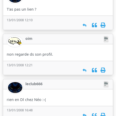
T'as pas un lien ?
13/01/2008 12:10
oim
non regarde ds son profil.
13/01/2008 12:21
leclub666
rien en Dl chez Néo :-(
13/01/2008 16:48