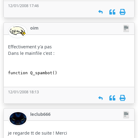
12/01/2008 17:46
oim
Effectivement y'a pas
Dans le mainfile c'est :
function Q_spambot()
12/01/2008 18:13
leclub666
je regarde tt de suite ! Merci