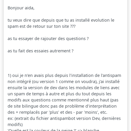
Bonjour aida,
tu veux dire que depuis que tu as installé evolution le
spam est de retour sur ton site ???
as tu essayer de rajouter des questions ?
as tu fait des essaies autrement ?
1) oui je n'en avais plus depuis l'installation de l'antispam
non intégré (ou version 1 comme on voudra), j'ai installé
ensuite la version de dev dans les modules de liens avec
un spam de temps à autre et plus du tout depuis les
modifs aux questions comme mentionné plus haut (pas
de site bilingue donc pas de problème d'interprétation
des + remplacés par 'plus' et des - par 'moins', etc.
ex: (extrait du fichier antispambot version Dev, dernières
modifs)
'Quelle est la couleur de la neige ?' => blanche,