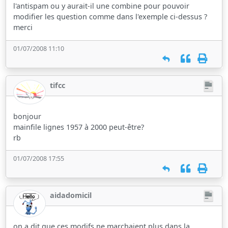
l'antispam ou y aurait-il une combine pour pouvoir
modifier les question comme dans l'exemple ci-dessus ?
merci
01/07/2008 11:10
tifcc
bonjour
mainfile lignes 1957 à 2000 peut-être?
rb
01/07/2008 17:55
aidadomicil
on a dit que ces modifs ne marchaient plus dans la