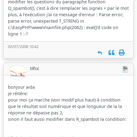
modifier les questions du paragraphe function
Q_spambot(), c'est à dire remplacer les signes + par le mot
plus, à l'exécution j'ai ce message d'erreur : Parse error;
parse error, unexpected T_STRING in
c:\EasyPHP\www\mainfile.php(2062) : eval()'d code on
ligne 1 :-?
02/07/2008 10:42
tifcc
bonjour aida
je réitère:
pour moi ça marche (voir modif plus haut) à condition
que le résultat soit numérique et que longueur de la la
réponse ne dépasse pas 2,
sinon il faut aussi modifier dans R_spambot la condition: