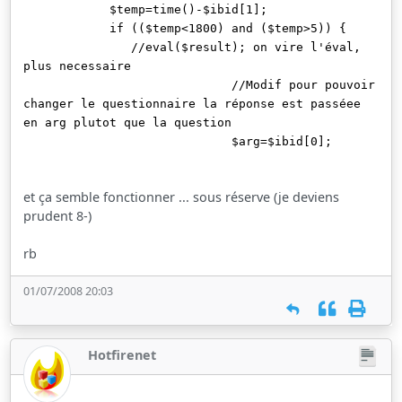
$temp=time()-$ibid[1];
if (($temp<1800) and ($temp>5)) {
//eval($result); on vire l'éval,
plus necessaire
//Modif pour pouvoir
changer le questionnaire la réponse est passéee
en arg plutot que la question
$arg=$ibid[0];
et ça semble fonctionner ... sous réserve (je deviens
prudent 8-)
rb
01/07/2008 20:03
Hotfirenet