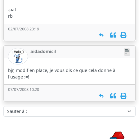
:paf
rb
02/07/2008 23:19
aidadomicil
bjr, modif en place, je vous dis ce que cela donne à
l'usage :=!
07/07/2008 10:20
Sauter à :