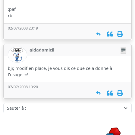
:paf
rb
02/07/2008 23:19
aidadomicil
bjr, modif en place, je vous dis ce que cela donne à
l'usage :=!
07/07/2008 10:20
Sauter à :