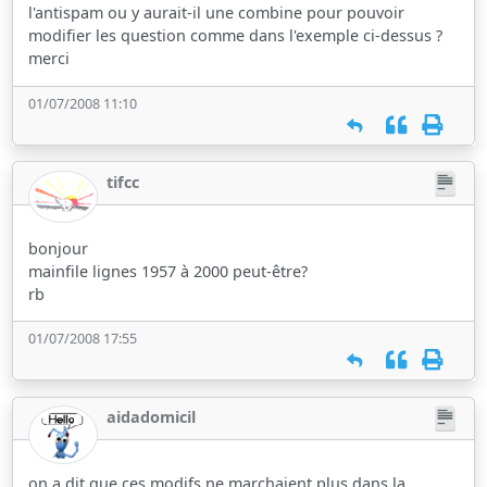
l'antispam ou y aurait-il une combine pour pouvoir
modifier les question comme dans l'exemple ci-dessus ?
merci
01/07/2008 11:10
tifcc
bonjour
mainfile lignes 1957 à 2000 peut-être?
rb
01/07/2008 17:55
aidadomicil
on a dit que ces modifs ne marchaient plus dans la