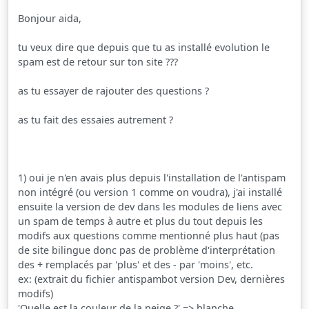
Bonjour aida,
tu veux dire que depuis que tu as installé evolution le
spam est de retour sur ton site ???
as tu essayer de rajouter des questions ?
as tu fait des essaies autrement ?
1) oui je n'en avais plus depuis l'installation de l'antispam
non intégré (ou version 1 comme on voudra), j'ai installé
ensuite la version de dev dans les modules de liens avec
un spam de temps à autre et plus du tout depuis les
modifs aux questions comme mentionné plus haut (pas
de site bilingue donc pas de problème d'interprétation
des + remplacés par 'plus' et des - par 'moins', etc.
ex: (extrait du fichier antispambot version Dev, dernières
modifs)
'Quelle est la couleur de la neige ?' => blanche,