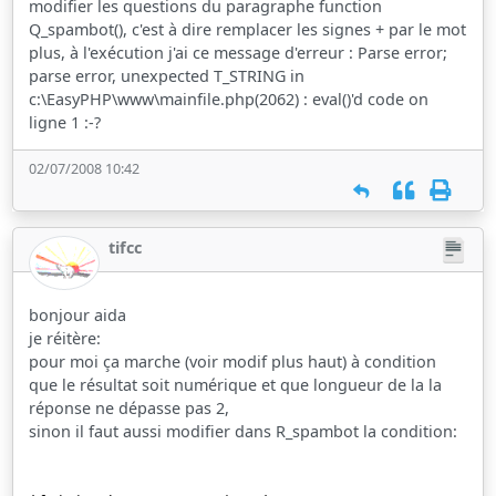
modifier les questions du paragraphe function
Q_spambot(), c'est à dire remplacer les signes + par le mot
plus, à l'exécution j'ai ce message d'erreur : Parse error;
parse error, unexpected T_STRING in
c:\EasyPHP\www\mainfile.php(2062) : eval()'d code on
ligne 1 :-?
02/07/2008 10:42
tifcc
bonjour aida
je réitère:
pour moi ça marche (voir modif plus haut) à condition
que le résultat soit numérique et que longueur de la la
réponse ne dépasse pas 2,
sinon il faut aussi modifier dans R_spambot la condition: