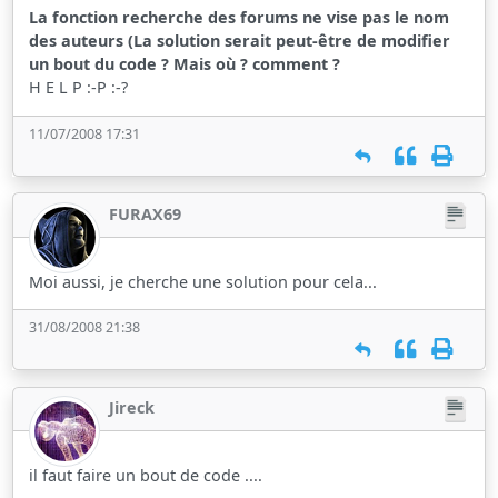
La fonction recherche des forums ne vise pas le nom
des auteurs (La solution serait peut-être de modifier
un bout du code ? Mais où ? comment ?
H E L P :-P :-?
11/07/2008 17:31
FURAX69
Moi aussi, je cherche une solution pour cela...
31/08/2008 21:38
Jireck
il faut faire un bout de code ....