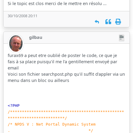
Si le topic est clos merci de le mettre en résolu ...
30/10/2008 20:11
gilbau
furax69 a peut etre oublié de poster le code, ce que je
fais à sa place puisqu'il me l'a gentillement envoyé par
email
Voici son fichier searchpost.php qu'il suffit d'appler via un
menu dans un bloc ou ailleurs
<?PHP
/************************************************
************************/
/* NPDS V : Net Portal Dynamic System
. */