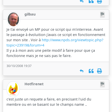
gilbau
Je t'ai envoyé un MP pour ce script qui m'interrese. Avant
le passage à évoluition j'avais ce script en fonctionnement
sur mon site . Voir à
http://www.npds.org/viewtopic.php?
topic=23919&forum=4
Il y a à mon avis une peite modif à faire pour que ça
fonctionne mais je ne sais pas le faire.
30/10/2008 19:37
Hotfirenet
c'est juste un requete a faire, en precisant l'uid du
membre ou en se basant sur le champs name ..