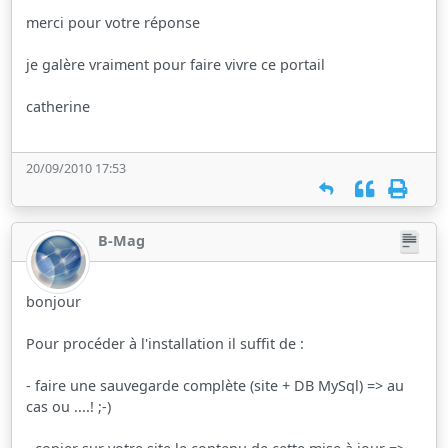
merci pour votre réponse
je galère vraiment pour faire vivre ce portail
catherine
20/09/2010 17:53
B-Mag
bonjour
Pour procéder à l'installation il suffit de :
- faire une sauvegarde complète (site + DB MySql) => au
cas ou ....! ;-)