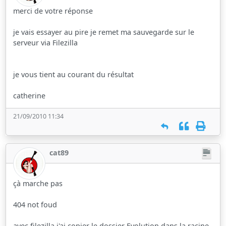
merci de votre réponse
je vais essayer au pire je remet ma sauvegarde sur le
serveur via Filezilla
je vous tient au courant du résultat
catherine
21/09/2010 11:34
cat89
çà marche pas
404 not foud
avec filezilla j'ai copier le dossier Evolution dans la racine