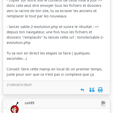
- copier sur votre site le contenu de cette mise à jour =>
donc cela veut dire envoyer tous les fichiers et dossiers
vers la racine de ton site, tu va ecraser les anciens et
remplacer le tout par les nouveaux
- lancer sable-2-evolution.php et suivre le résultat : =>
depuis ton navigateur, une fois tous les fichiers et
dossiers "remplacés" tu lances cette url : tonsite/sable-2-
evolution.php
Tu va voir en direct les etapes se faire ( quelques
secondes...)
Conseil: faire cette manip en local ds un premier temps,
juste pour voir que ce n'est pas si complexe que ça
21/09/2010 09:47
cat89