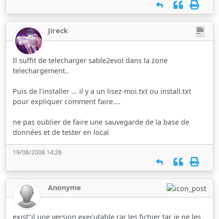
Jireck
Il suffit de telecharger sable2evol dans la zone
telechargement..
Puis de l'installer ... il y a un lisez-moi.txt ou install.txt
pour expliquer comment faire....
ne pas oublier de faire une sauvegarde de la base de
données et de tester en local
19/08/2008 14:28
Anonyme
exist"il une version executable rar les fichier tar je ne les