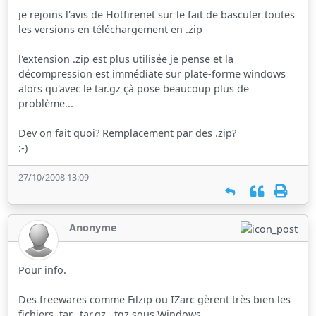
je rejoins l'avis de Hotfirenet sur le fait de basculer toutes
les versions en téléchargement en .zip
l'extension .zip est plus utilisée je pense et la
décompression est immédiate sur plate-forme windows
alors qu'avec le tar.gz çà pose beaucoup plus de
problème...
Dev on fait quoi? Remplacement par des .zip?
:-)
27/10/2008 13:09
Anonyme
Pour info.
Des freewares comme Filzip ou IZarc gèrent très bien les
fichiers .tar, .tar.gz, .tgz sous Windows