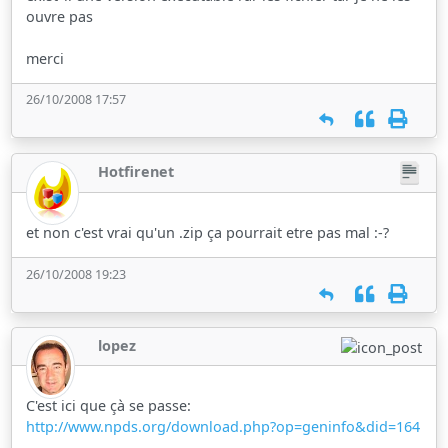
ouvre pas
merci
26/10/2008 17:57
Hotfirenet
et non c'est vrai qu'un .zip ça pourrait etre pas mal :-?
26/10/2008 19:23
lopez
C'est ici que çà se passe:
http://www.npds.org/download.php?op=geninfo&did=164