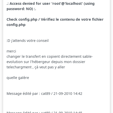
.: Access denied for user 'root'@'localhost' (using
password: NO) :.
Check config.php / Vérifiez le contenu de votre fichier
config.php
:D j'attends votre conseil
merci
changer le transfert en copient directement sable-
evolution sur l'hébergeur depuis mon dossier
telechargment , çà veut pas y aller
quelle galère
Message édité par : cat89 / 21-09-2010 14:42
Message édité par : cat89 / 21-09-2010 14:45