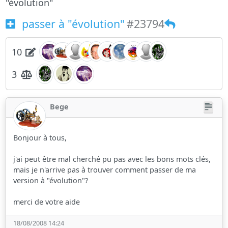
"évolution"
passer à "évolution"
#23794
10
3
Bege
Bonjour à tous,
j'ai peut être mal cherché pu pas avec les bons mots clés,
mais je n'arrive pas à trouver comment passer de ma
version à "évolution"?
merci de votre aide
18/08/2008 14:24