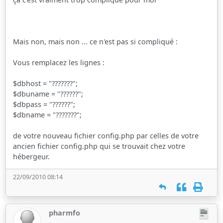
Mais non, mais non ... ce n'est pas si compliqué :
Vous remplacez les lignes :
$dbhost = "???????";
$dbuname = "??????";
$dbpass = "??????";
$dbname = "???????";
de votre nouveau fichier config.php par celles de votre
ancien fichier config.php qui se trouvait chez votre
hébergeur.
22/09/2010 08:14
pharmfo