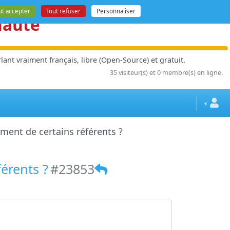
ut accepter
Tout refuser
Personnaliser
nauté
ant vraiment français, libre (Open-Source) et gratuit.
35 visiteur(s) et 0 membre(s) en ligne.
ment de certains référents ?
érents ?
#23853