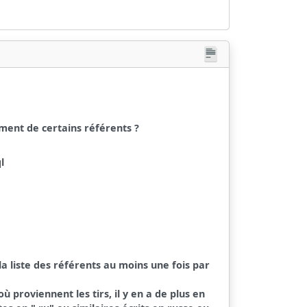
ment de certains référents ?
ql
 la liste des référents au moins une fois par
ù proviennent les tirs, il y en a de plus en