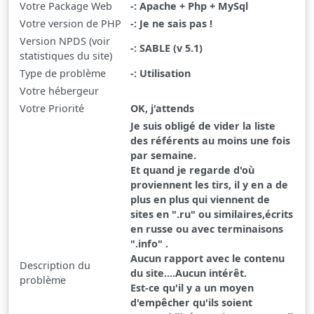
Votre Package Web
-: Apache + Php + MySql
Votre version de PHP
-: Je ne sais pas !
Version NPDS (voir
-: SABLE (v 5.1)
statistiques du site)
Type de problème
-: Utilisation
Votre hébergeur
Votre Priorité
OK, j'attends
Je suis obligé de vider la liste
des référents au moins une fois
par semaine.
Et quand je regarde d'où
proviennent les tirs, il y en a de
plus en plus qui viennent de
sites en ".ru" ou similaires,écrits
en russe ou avec terminaisons
".info" .
Aucun rapport avec le contenu
Description du
du site....Aucun intérêt.
problème
Est-ce qu'il y a un moyen
d'empêcher qu'ils soient