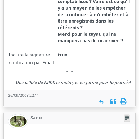
comptabilisés ? Voire est-ce qu'il
y a un moyen de les empêcher
de ..continuer à m'embêter et à
être enregistrés dans les
référents ?
Merci pour le tuyau qui ne
manquera pas de m'arriver !!
Inclure la signature
true
notification par Email
..::..
Une pillule de NPDS le matin, et en forme pour la journée!
26/09/2008 22:11
Samx