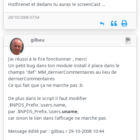
Hotfirenet et dedans tu auras le screenCast ...
29/10/2008 07:54
gilbau
J'ai réussi à le fire fonctionner , merci
Un petit bug dans ton module install il place dans le
champs "def" MM_dernierCommentaires au lieu de
dernierCommentaires
Ce qui fait que ça ne marche pas :b
De plus dans le script il faut modifier
.$NPDS_Prefix.'users.name,
par .$NPDS_Prefix.'users.
uname
,
car sinon le lien dans l'afficage ne marche pas
Message édité par : gilbau / 29-10-2008 10:44