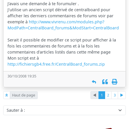
J'avais une demande à te forumuler .
J'utilise un ancien script dérivé de centralboard pour
afficher les derniers commentaires de forums voir par
exemple à
http://www.vivrenu.com/modules.php?
ModPath=CentralBoard_forums&ModStart=CentralBoard
Serait il possible de modifier ce script pour afficher à la
fois les commentaires de forums et à la fois les
commentaires d'articles listés dans cette même page
Mon script est à
http://fichiersgb4.free.fr/CentralBoard_forums.zip
30/10/2008 19:35
Haut de page
◄
1
2
3
►
Sauter à :