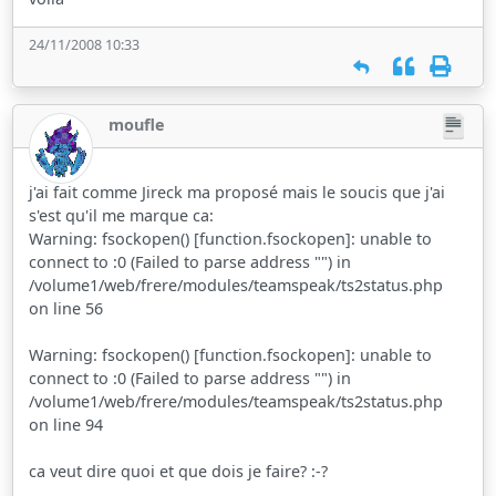
24/11/2008 10:33
moufle
j'ai fait comme Jireck ma proposé mais le soucis que j'ai
s'est qu'il me marque ca:
Warning: fsockopen() [function.fsockopen]: unable to
connect to :0 (Failed to parse address "") in
/volume1/web/frere/modules/teamspeak/ts2status.php
on line 56
Warning: fsockopen() [function.fsockopen]: unable to
connect to :0 (Failed to parse address "") in
/volume1/web/frere/modules/teamspeak/ts2status.php
on line 94
ca veut dire quoi et que dois je faire? :-?