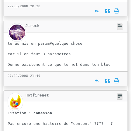
27/11/2008 20:28
Jireck
tu as mis un param#quelque chose
car il en faut 3 parametres
Donne exactement ce que tu met dans ton bloc
27/11/2008 21:49
Hotfirenet
Citation :
canasson
Pas encore une histoire de "content" ???? :-?