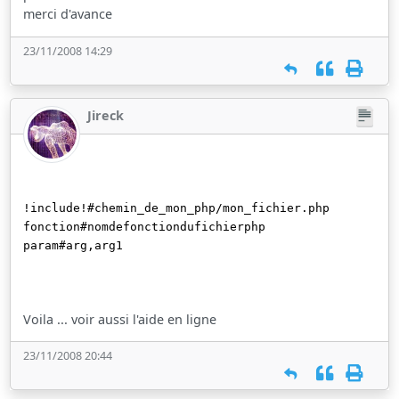
merci d'avance
23/11/2008 14:29
Jireck
!include!#chemin_de_mon_php/mon_fichier.php
fonction#nomdefonctiondufichierphp
param#arg,arg1
Voila ... voir aussi l'aide en ligne
23/11/2008 20:44