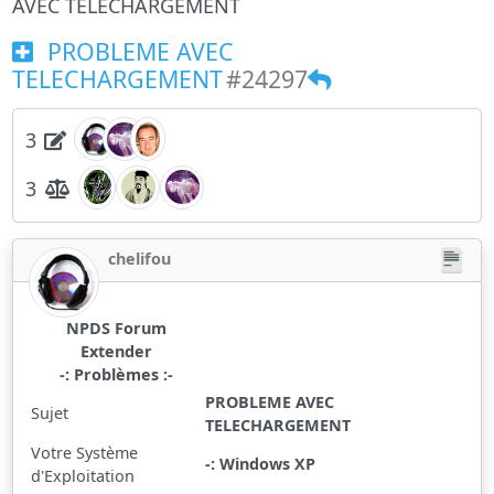
AVEC TELECHARGEMENT
PROBLEME AVEC
TELECHARGEMENT
#24297
3
3
chelifou
NPDS Forum
Extender
-: Problèmes :-
PROBLEME AVEC
Sujet
TELECHARGEMENT
Votre Système
-: Windows XP
d'Exploitation