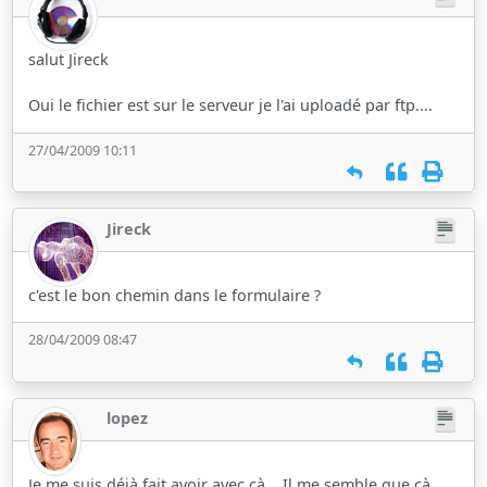
salut Jireck
Oui le fichier est sur le serveur je l'ai uploadé par ftp....
27/04/2009 10:11
Jireck
c'est le bon chemin dans le formulaire ?
28/04/2009 08:47
lopez
Je me suis déjà fait avoir avec çà... Il me semble que çà