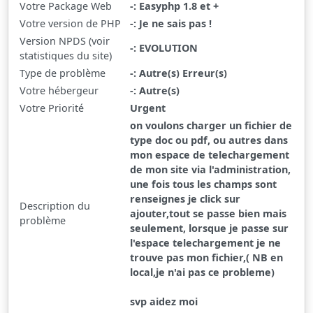
Votre Package Web
-: Easyphp 1.8 et +
Votre version de PHP
-: Je ne sais pas !
Version NPDS (voir
-: EVOLUTION
statistiques du site)
Type de problème
-: Autre(s) Erreur(s)
Votre hébergeur
-: Autre(s)
Votre Priorité
Urgent
on voulons charger un fichier de
type doc ou pdf, ou autres dans
mon espace de telechargement
de mon site via l'administration,
une fois tous les champs sont
renseignes je click sur
Description du
ajouter,tout se passe bien mais
problème
seulement, lorsque je passe sur
l'espace telechargement je ne
trouve pas mon fichier,( NB en
local,je n'ai pas ce probleme)
svp aidez moi