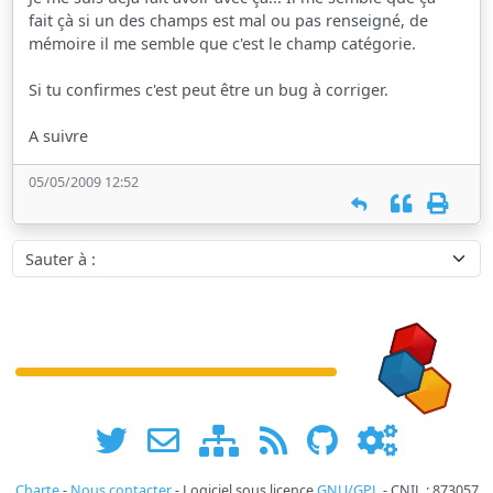
fait çà si un des champs est mal ou pas renseigné, de
mémoire il me semble que c'est le champ catégorie.
Si tu confirmes c'est peut être un bug à corriger.
A suivre
05/05/2009 12:52
Sauter à :
Charte
-
Nous contacter
- Logiciel sous licence
GNU/GPL
- CNIL : 873057