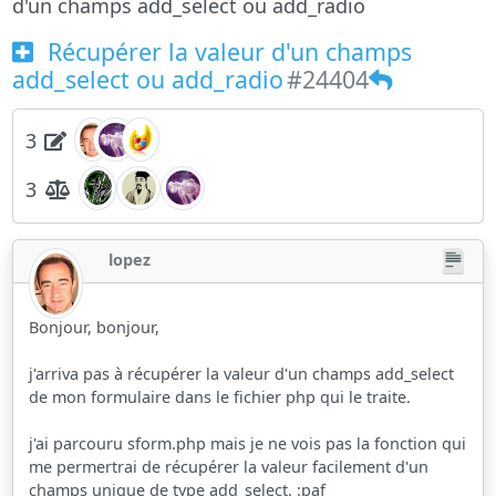
d'un champs add_select ou add_radio
Récupérer la valeur d'un champs
add_select ou add_radio
#24404
3
3
lopez
Bonjour, bonjour,
j'arriva pas à récupérer la valeur d'un champs add_select
de mon formulaire dans le fichier php qui le traite.
j'ai parcouru sform.php mais je ne vois pas la fonction qui
me permertrai de récupérer la valeur facilement d'un
champs unique de type add_select. :paf