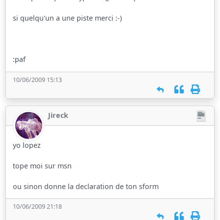
si quelqu'un a une piste merci :-)
:paf
10/06/2009 15:13
Jireck
yo lopez
tope moi sur msn
ou sinon donne la declaration de ton sform
10/06/2009 21:18