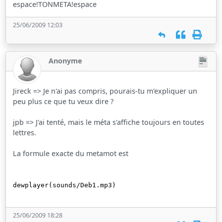
espace!TONMETA!espace
25/06/2009 12:03
Anonyme
Jireck => Je n'ai pas compris, pourais-tu m'expliquer un
peu plus ce que tu veux dire ?
jpb => J'ai tenté, mais le méta s'affiche toujours en toutes
lettres.
La formule exacte du metamot est
dewplayer(sounds/Deb1.mp3)
25/06/2009 18:28