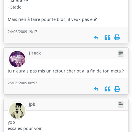
- Annonce
- Static
Mais rien à faire pour le bloc, il veux pas è.é'
24/06/2009 19:17
Jireck
tu n'aurais pas mis un retour chariot a la fin de ton meta ?
25/06/2009 08:57
jpb
yop
essaies pour voir