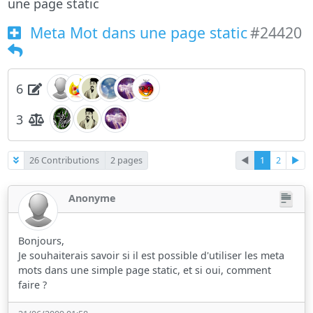
une page static
Meta Mot dans une page static
#24420
6
3
26 Contributions
2 pages
◄
1
2
►
Anonyme
Bonjours,
Je souhaiterais savoir si il est possible d'utiliser les meta
mots dans une simple page static, et si oui, comment
faire ?