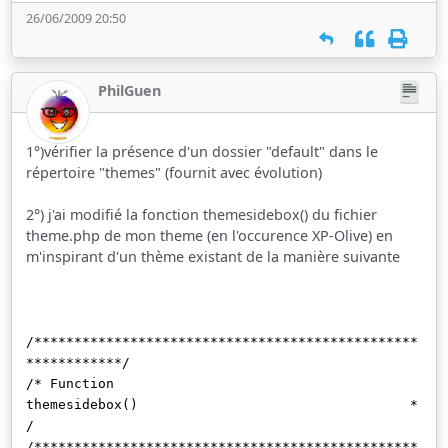
26/06/2009 20:50
PhilGuen
1°)vérifier la présence d'un dossier "default" dans le
répertoire "themes" (fournit avec évolution)
2°) j'ai modifié la fonction themesidebox() du fichier
theme.php de mon theme (en l'occurence XP-Olive) en
m'inspirant d'un thème existant de la manière suivante
/************************************************
************/
/* Function
themesidebox() *
/
/************************************************