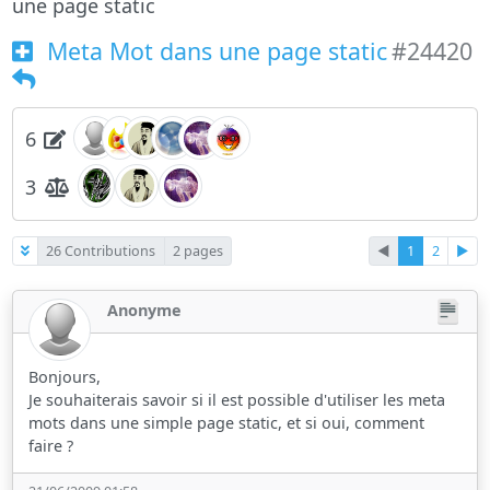
une page static
Meta Mot dans une page static
#24420
6
3
26 Contributions
2 pages
◄
1
2
►
Anonyme
Bonjours,
Je souhaiterais savoir si il est possible d'utiliser les meta
mots dans une simple page static, et si oui, comment
faire ?