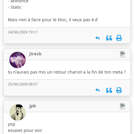
- Annonce
- Static
Mais rien à faire pour le bloc, il veux pas è.é'
24/06/2009 19:17
Jireck
tu n'aurais pas mis un retour chariot a la fin de ton meta ?
25/06/2009 08:57
jpb
yop
essaies pour voir