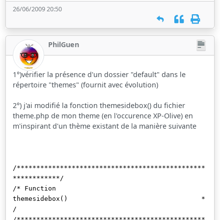
26/06/2009 20:50
PhilGuen
1°)vérifier la présence d'un dossier "default" dans le
répertoire "themes" (fournit avec évolution)
2°) j'ai modifié la fonction themesidebox() du fichier
theme.php de mon theme (en l'occurence XP-Olive) en
m'inspirant d'un thème existant de la manière suivante
/************************************************
************/
/* Function
themesidebox() *
/
/************************************************