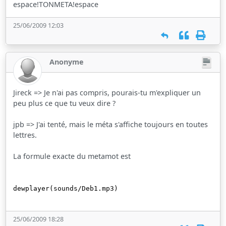
espace!TONMETA!espace
25/06/2009 12:03
Anonyme
Jireck => Je n'ai pas compris, pourais-tu m'expliquer un
peu plus ce que tu veux dire ?
jpb => J'ai tenté, mais le méta s'affiche toujours en toutes
lettres.
La formule exacte du metamot est
dewplayer(sounds/Deb1.mp3)
25/06/2009 18:28