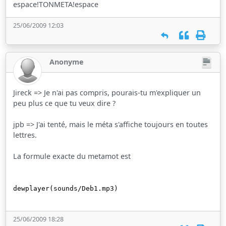
espace!TONMETA!espace
25/06/2009 12:03
Anonyme
Jireck => Je n'ai pas compris, pourais-tu m'expliquer un
peu plus ce que tu veux dire ?
jpb => J'ai tenté, mais le méta s'affiche toujours en toutes
lettres.
La formule exacte du metamot est
dewplayer(sounds/Deb1.mp3)
25/06/2009 18:28