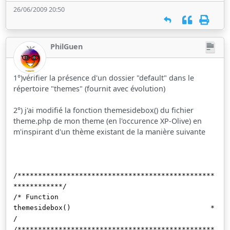
26/06/2009 20:50
PhilGuen
1°)vérifier la présence d'un dossier "default" dans le
répertoire "themes" (fournit avec évolution)
2°) j'ai modifié la fonction themesidebox() du fichier
theme.php de mon theme (en l'occurence XP-Olive) en
m'inspirant d'un thème existant de la manière suivante
/************************************************
************/
/* Function
themesidebox() *
/
/************************************************