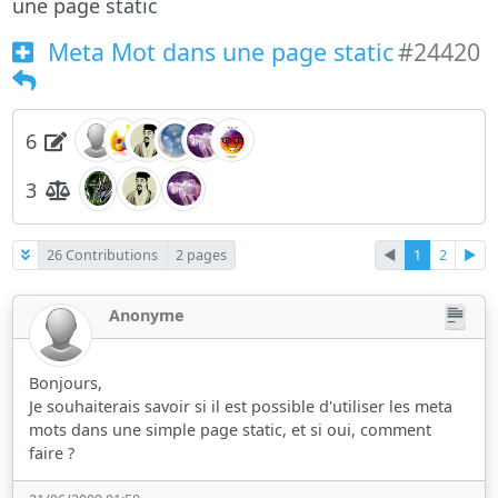
une page static
Meta Mot dans une page static
#24420
6
3
26 Contributions
2 pages
◄
1
2
►
Anonyme
Bonjours,
Je souhaiterais savoir si il est possible d'utiliser les meta
mots dans une simple page static, et si oui, comment
faire ?