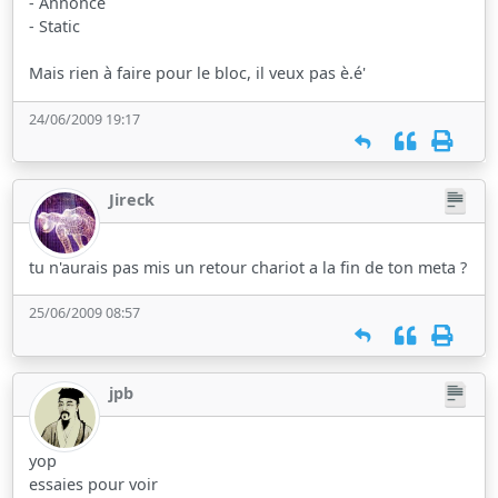
- Annonce
- Static
Mais rien à faire pour le bloc, il veux pas è.é'
24/06/2009 19:17
Jireck
tu n'aurais pas mis un retour chariot a la fin de ton meta ?
25/06/2009 08:57
jpb
yop
essaies pour voir