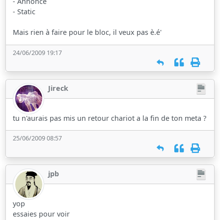
- Annonce
- Static
Mais rien à faire pour le bloc, il veux pas è.é'
24/06/2009 19:17
Jireck
tu n'aurais pas mis un retour chariot a la fin de ton meta ?
25/06/2009 08:57
jpb
yop
essaies pour voir