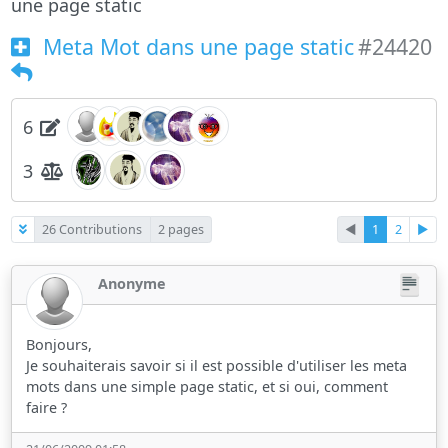
une page static
Meta Mot dans une page static
#24420
6
3
26 Contributions
2 pages
◄
1
2
►
Anonyme
Bonjours,
Je souhaiterais savoir si il est possible d'utiliser les meta
mots dans une simple page static, et si oui, comment
faire ?