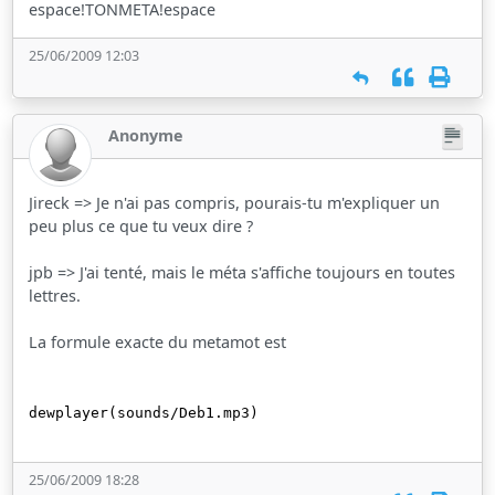
espace!TONMETA!espace
25/06/2009 12:03
Anonyme
Jireck => Je n'ai pas compris, pourais-tu m'expliquer un
peu plus ce que tu veux dire ?
jpb => J'ai tenté, mais le méta s'affiche toujours en toutes
lettres.
La formule exacte du metamot est
dewplayer(sounds/Deb1.mp3)
25/06/2009 18:28