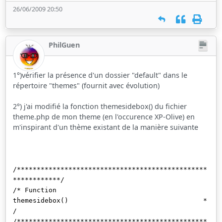
26/06/2009 20:50
PhilGuen
1°)vérifier la présence d'un dossier "default" dans le
répertoire "themes" (fournit avec évolution)
2°) j'ai modifié la fonction themesidebox() du fichier
theme.php de mon theme (en l'occurence XP-Olive) en
m'inspirant d'un thème existant de la manière suivante
/************************************************
************/
/* Function
themesidebox() *
/
/************************************************