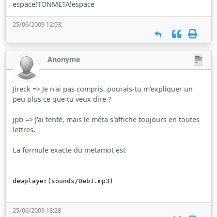
espace!TONMETA!espace
25/06/2009 12:03
Anonyme
Jireck => Je n'ai pas compris, pourais-tu m'expliquer un
peu plus ce que tu veux dire ?
jpb => J'ai tenté, mais le méta s'affiche toujours en toutes
lettres.
La formule exacte du metamot est
dewplayer(sounds/Deb1.mp3)
25/06/2009 18:28