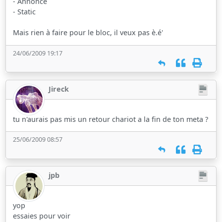
- Annonce
- Static
Mais rien à faire pour le bloc, il veux pas è.é'
24/06/2009 19:17
Jireck
tu n'aurais pas mis un retour chariot a la fin de ton meta ?
25/06/2009 08:57
jpb
yop
essaies pour voir