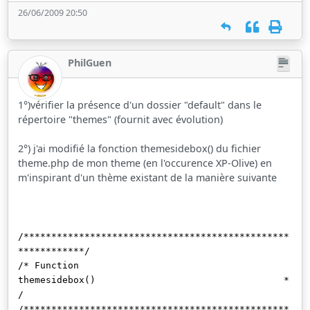
26/06/2009 20:50
PhilGuen
1°)vérifier la présence d'un dossier "default" dans le
répertoire "themes" (fournit avec évolution)
2°) j'ai modifié la fonction themesidebox() du fichier
theme.php de mon theme (en l'occurence XP-Olive) en
m'inspirant d'un thème existant de la manière suivante
/************************************************
************/
/* Function
themesidebox() *
/
/************************************************