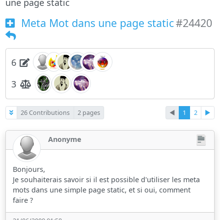
une page static
Meta Mot dans une page static
#24420
6
3
26 Contributions
2 pages
◄
1
2
►
Anonyme
Bonjours,
Je souhaiterais savoir si il est possible d'utiliser les meta
mots dans une simple page static, et si oui, comment
faire ?