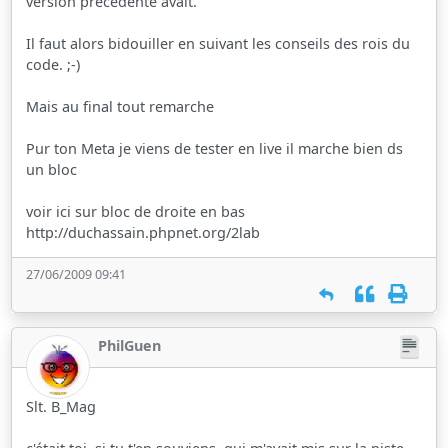
version précedente avait.
Il faut alors bidouiller en suivant les conseils des rois du
code. ;-)
Mais au final tout remarche
Pur ton Meta je viens de tester en live il marche bien ds
un bloc
voir ici sur bloc de droite en bas
http://duchassain.phpnet.org/2lab
27/06/2009 09:41
PhilGuen
Slt. B_Mag