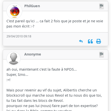
PhilGuen
C'est pareil qu'ici ... ca fait 2 fois que je poste et je ne voie
pas mon écrit :-?
29/04/2010 09:18
Anonyme
ah oui, maintenant c'est la faute à NPDS...
Super, Izno...
:=!
Mais pour revenir au vif du sujet, Alibertis cherche un
blockscroll qui marche sous Revol et tu nous dis que toi,
tu l'as fait dans les blocs de Revol.
pourquoi ne pas lui (nous) faire part de ton expertise?
Ici ou dans la Bible, comme tu voudras.