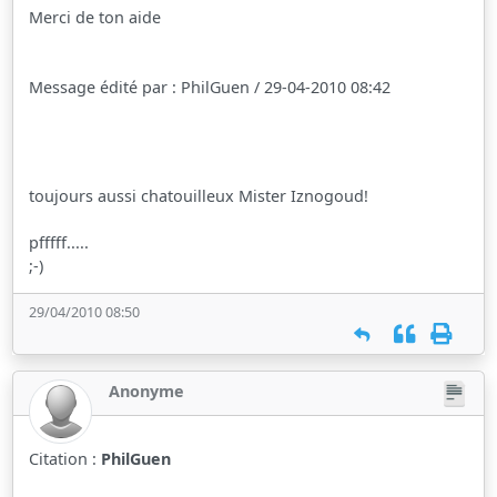
Merci de ton aide
Message édité par : PhilGuen / 29-04-2010 08:42
toujours aussi chatouilleux Mister Iznogoud!
pfffff.....
;-)
29/04/2010 08:50
Anonyme
Citation :
PhilGuen