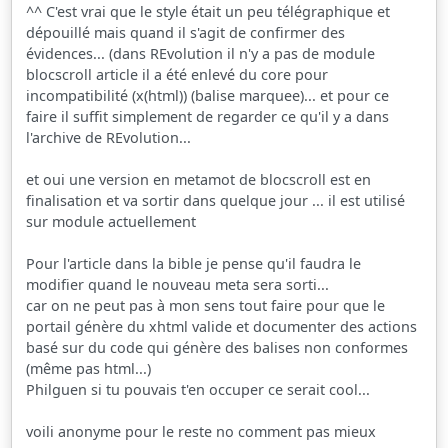
^^ C'est vrai que le style était un peu télégraphique et
dépouillé mais quand il s'agit de confirmer des
évidences... (dans REvolution il n'y a pas de module
blocscroll article il a été enlevé du core pour
incompatibilité (x(html)) (balise marquee)... et pour ce
faire il suffit simplement de regarder ce qu'il y a dans
l'archive de REvolution...
et oui une version en metamot de blocscroll est en
finalisation et va sortir dans quelque jour ... il est utilisé
sur module actuellement
Pour l'article dans la bible je pense qu'il faudra le
modifier quand le nouveau meta sera sorti...
car on ne peut pas à mon sens tout faire pour que le
portail génère du xhtml valide et documenter des actions
basé sur du code qui génère des balises non conformes
(même pas html...)
Philguen si tu pouvais t'en occuper ce serait cool...
voili anonyme pour le reste no comment pas mieux