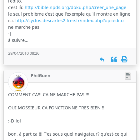
l'édito.
c'est là:
http://bible.npds.org/doku.php/creer_une_page
le seul problème c'est que l'exemple qu'il montre en ligne
ici:
http://cyclos.descartes2.free.fr/index.php?op=edito
ne marche pas!
:|
à suivre...
29/04/2010 08:26
PhilGuen
COMMENT CA!!! CA NE MARCHE PAS !!!!
OUI MOSSIEUR CA FONCTIONNE TRES BIEN !!!
:-D lol
bon, à part ca !!! T'es sous quel navigateur? qu'est-ce qui