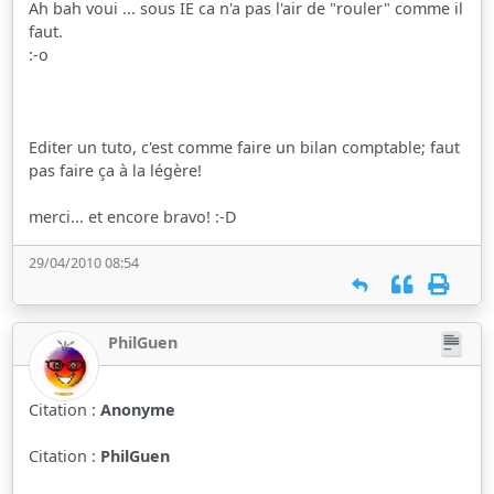
Ah bah voui ... sous IE ca n'a pas l'air de "rouler" comme il
faut.
:-o
Editer un tuto, c'est comme faire un bilan comptable; faut
pas faire ça à la légère!
merci... et encore bravo! :-D
29/04/2010 08:54
PhilGuen
Citation :
Anonyme
Citation :
PhilGuen