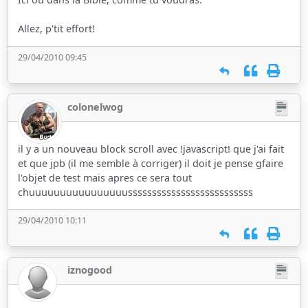
Allez, p'tit effort!
29/04/2010 09:45
colonelwog
il y a un nouveau block scroll avec !javascript! que j'ai fait
et que jpb (il me semble à corriger) il doit je pense gfaire
l'objet de test mais apres ce sera tout
chuuuuuuuuuuuuuuuussssssssssssssssssssssssss
29/04/2010 10:11
iznogood