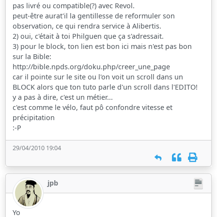
pas livré ou compatible(?) avec Revol.
peut-être aurat'il la gentillesse de reformuler son
observation, ce qui rendra service à Alibertis.
2) oui, c'était à toi Philguen que ça s'adressait.
3) pour le block, ton lien est bon ici mais n'est pas bon
sur la Bible:
http://bible.npds.org/doku.php/creer_une_page
car il pointe sur le site ou l'on voit un scroll dans un
BLOCK alors que ton tuto parle d'un scroll dans l'EDITO!
y a pas à dire, c'est un métier...
c'est comme le vélo, faut pô confondre vitesse et
précipitation
:-P
29/04/2010 19:04
jpb
Yo