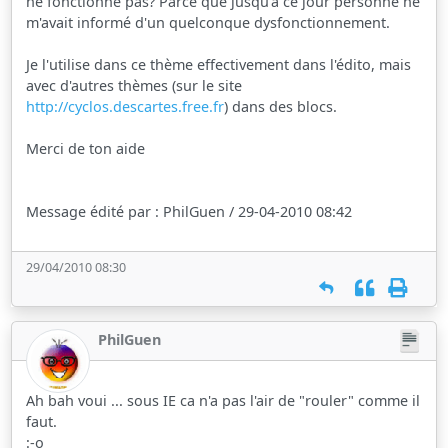
ne fonctionne pas? Parce que jusqu'à ce jour personne ne
m'avait informé d'un quelconque dysfonctionnement.
Je l'utilise dans ce thème effectivement dans l'édito, mais
avec d'autres thèmes (sur le site
http://cyclos.descartes.free.fr
) dans des blocs.
Merci de ton aide
Message édité par : PhilGuen / 29-04-2010 08:42
29/04/2010 08:30
PhilGuen
Ah bah voui ... sous IE ca n'a pas l'air de "rouler" comme il
faut.
:-o