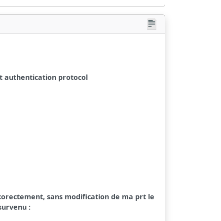
rt authentication protocol
corectement, sans modification de ma prt le
survenu :