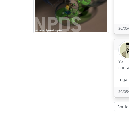
30/05
Yo
conta
regar
30/05
Sauter à