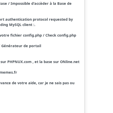
ase / Impossible d'accèder à la Base de
port authentication protocol requested by
ding MySQL client :.
 votre fichier config.php / Check config.php
/ Générateur de portail
 sur PHPNUX.com , et la base sur ONline.net
smemes.fr
vance de votre aide, car je ne sais pas ou