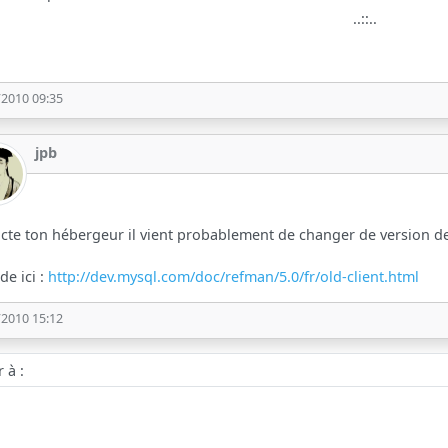
..::..
/2010 09:35
jpb
cte ton hébergeur il vient probablement de changer de version de 
de ici :
http://dev.mysql.com/doc/refman/5.0/fr/old-client.html
/2010 15:12
 :