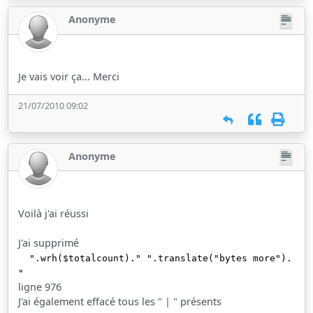
Anonyme
Je vais voir ça... Merci
21/07/2010 09:02
Anonyme
Voilà j'ai réussi
J'ai supprimé
".wrh($totalcount)." ".translate("bytes more").
"
ligne 976
J'ai également effacé tous les " | " présents