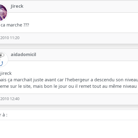
Jireck
 ca marche ???
/2010 11:20
aidadomicil
 jireck
ais ça marchait juste avant car l'hebergeur a descendu son niveau d
eme sur le site, mais bon le jour ou il remet tout au même niveau ça 
/2010 12:40
 :