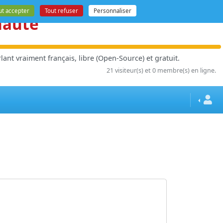
ut accepter
Tout refuser
Personnaliser
nauté
ant vraiment français, libre (Open-Source) et gratuit.
21 visiteur(s) et 0 membre(s) en ligne.