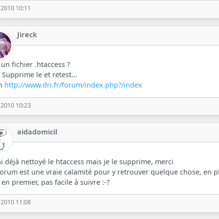
/2010 10:11
Jireck
 un fichier .htaccess ?
i Supprime le et retest...
on
http://www.dri.fr/forum/index.php?/index
/2010 10:23
aidadomicil
'ai déjà nettoyé le htaccess mais je le supprime, merci
forum est une vraie calamité pour y retrouver quelque chose, en plus
 en premier, pas facile à suivre :-?
/2010 11:08